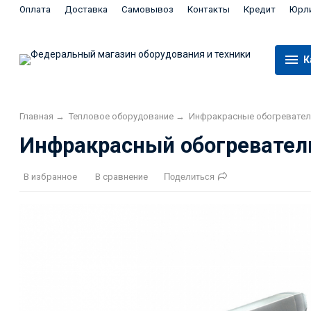
Оплата
Доставка
Самовывоз
Контакты
Кредит
Юрл
К
Главная
→
Тепловое оборудование
→
Инфракрасные обогревател
Инфракрасный обогреватель 
В избранное
В сравнение
Поделиться