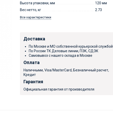
Высота упаковки, мм
120 мм
Вес нетто, кг
2.73
Все характеристики
Доставка
По Москве и МО собственной курьерской службой
По России ТК Деловые линии, ПЭК, СДЭК
Самовывоз с нашего склада в Москве
Оплата
Наличными, Visa/MasterCard, Безналичный расчет,
Кредит
Гарантия
Официальная гарантия от производителя