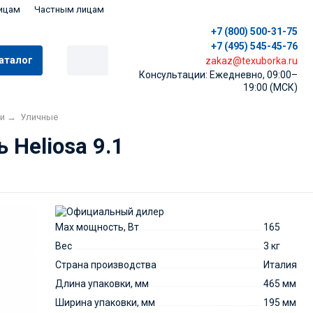
ицам
Частным лицам
+7 (800) 500-31-75
+7 (495) 545-45-76
аталог
zakaz@texuborka.ru
Консультации: Ежедневно, 09:00–
19:00 (МСК)
и
→
Уличные
Heliosa 9.1
Max мощность, Вт
165
Вес
3 кг
Страна производства
Италия
Длина упаковки, мм
465 мм
Ширина упаковки, мм
195 мм