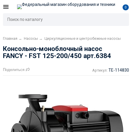
0
Главная
→
Насосы
→
Циркуляционные и центробежные насосы
Консольно-моноблочный насос
FANCY - FST 125-200/450 арт.6384
Поделиться
TE-114830
Артикул: