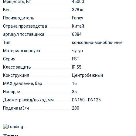
Мощность, Вт
45000
Вес
378 кг
Производитель
Fancy
Страна производства
Китай
артикул поставщика
6384
Тип
консольно-моноблочные
Материал корпуса
чугун
Серия
FST
Класс защиты
IP 55
Конструкция
Центробежный
MAX давление, бар
16
Напор, м
35
Диаметр вход/выход мм
DN150 - DN125
Подача м3/ч
280