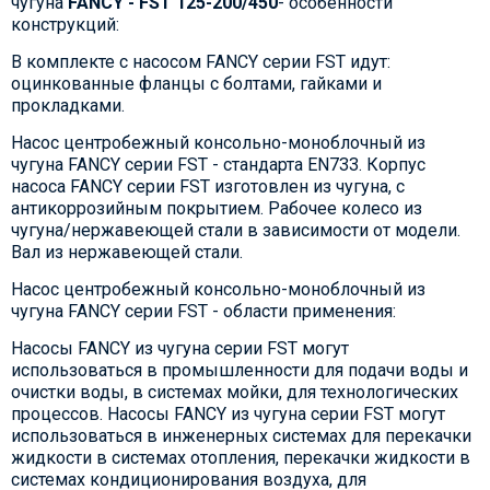
чугуна
FANCY - FST 125-200/450
- особенности
конструкций:
В комплекте с насосом FANCY серии FST идут:
оцинкованные фланцы с болтами, гайками и
прокладками.
Насос центробежный консольно-моноблочный из
чугуна FANCY серии FST - стандарта EN733. Корпус
насоса FANCY серии FST изготовлен из чугуна, с
антикоррозийным покрытием. Рабочее колесо из
чугуна/нержавеющей стали в зависимости от модели.
Вал из нержавеющей стали.
Насос центробежный консольно-моноблочный из
чугуна FANCY серии FST - области применения:
Насосы FANCY из чугуна серии FST могут
использоваться в промышленности для подачи воды и
очистки воды, в системах мойки, для технологических
процессов. Насосы FANCY из чугуна серии FST могут
использоваться в инженерных системах для перекачки
жидкости в системах отопления, перекачки жидкости в
системах кондиционирования воздуха, для