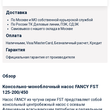
Доставка
По Москве и МО собственной курьерской службой
По России ТК Деловые линии, ПЭК, СДЭК
Самовывоз с нашего склада в Москве
Оплата
Наличными, Visa/MasterCard, Безналичный расчет, Кредит
Гарантия
Официальная гарантия от производителя
Обзор
Консольно-моноблочный насос FANCY FST
125-200/450
Насос FANCY из чугуна серии FST представляет собой
консольный центробежный насос с осевым
фланцевым всасывающим патрубком и радиальным