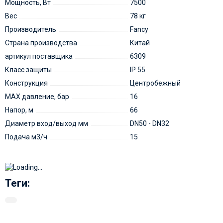
Мощность, Вт
7500
Вес
78 кг
Производитель
Fancy
Страна производства
Китай
артикул поставщика
6309
Класс защиты
IP 55
Конструкция
Центробежный
MAX давление, бар
16
Напор, м
66
Диаметр вход/выход мм
DN50 - DN32
Подача м3/ч
15
Теги: