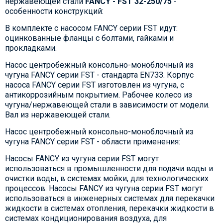
нержавеющей стали
FANCY - FST 32-250/75
-
особенности конструкций:
В комплекте с насосом FANCY серии FST идут:
оцинкованные фланцы с болтами, гайками и
прокладками.
Насос центробежный консольно-моноблочный из
чугуна FANCY серии FST - стандарта EN733. Корпус
насоса FANCY серии FST изготовлен из чугуна, с
антикоррозийным покрытием. Рабочее колесо из
чугуна/нержавеющей стали в зависимости от модели.
Вал из нержавеющей стали.
Насос центробежный консольно-моноблочный из
чугуна FANCY серии FST - области применения:
Насосы FANCY из чугуна серии FST могут
использоваться в промышленности для подачи воды и
очистки воды, в системах мойки, для технологических
процессов. Насосы FANCY из чугуна серии FST могут
использоваться в инженерных системах для перекачки
жидкости в системах отопления, перекачки жидкости в
системах кондиционирования воздуха, для