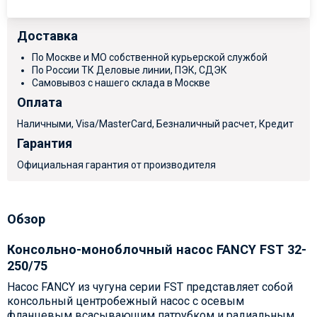
Доставка
По Москве и МО собственной курьерской службой
По России ТК Деловые линии, ПЭК, СДЭК
Самовывоз с нашего склада в Москве
Оплата
Наличными, Visa/MasterCard, Безналичный расчет, Кредит
Гарантия
Официальная гарантия от производителя
Обзор
Консольно-моноблочный насос FANCY FST 32-
250/75
Насос FANCY из чугуна серии FST представляет собой
консольный центробежный насос с осевым
фланцевым всасывающим патрубком и радиальным