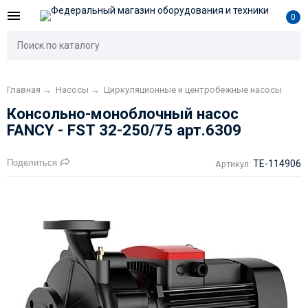
0
Главная
→
Насосы
→
Циркуляционные и центробежные насосы
Консольно-моноблочный насос
FANCY - FST 32-250/75 арт.6309
Поделиться
TE-114906
Артикул: