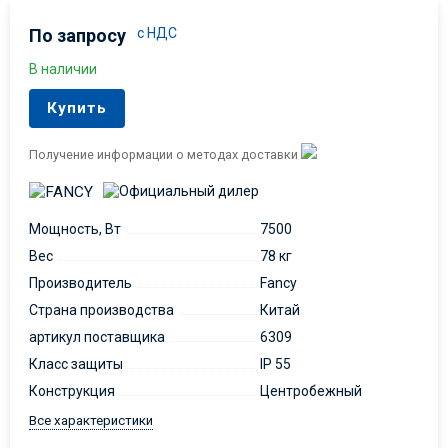
По запросу
с НДС
В наличии
Купить
Получение информации о методах доставки
Мощность, Вт
7500
Вес
78 кг
Производитель
Fancy
Страна производства
Китай
артикул поставщика
6309
Класс защиты
IP 55
Конструкция
Центробежный
Все характеристики