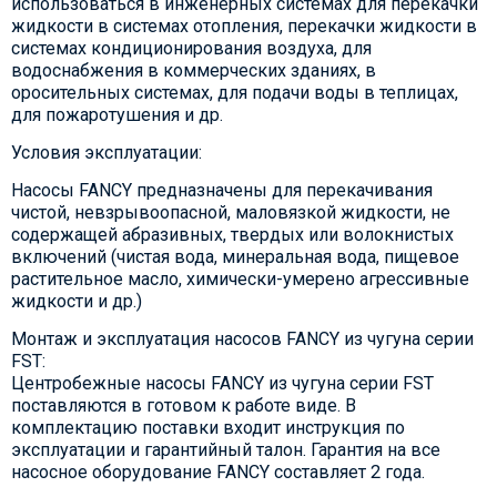
использоваться в инженерных системах для перекачки
жидкости в системах отопления, перекачки жидкости в
системах кондиционирования воздуха, для
водоснабжения в коммерческих зданиях, в
оросительных системах, для подачи воды в теплицах,
для пожаротушения и др.
Условия эксплуатации:
Насосы FANCY предназначены для перекачивания
чистой, невзрывоопасной, маловязкой жидкости, не
содержащей абразивных, твердых или волокнистых
включений (чистая вода, минеральная вода, пищевое
растительное масло, химически-умерено агрессивные
жидкости и др.)
Монтаж и эксплуатация насосов FANCY из чугуна серии
FST:
Центробежные насосы FANCY из чугуна серии FST
поставляются в готовом к работе виде. В
комплектацию поставки входит инструкция по
эксплуатации и гарантийный талон. Гарантия на все
насосное оборудование FANCY составляет 2 года.