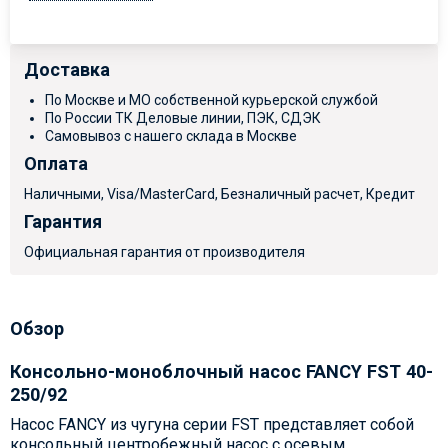
Доставка
По Москве и МО собственной курьерской службой
По России ТК Деловые линии, ПЭК, СДЭК
Самовывоз с нашего склада в Москве
Оплата
Наличными, Visa/MasterCard, Безналичный расчет, Кредит
Гарантия
Официальная гарантия от производителя
Обзор
Консольно-моноблочный насос FANCY FST 40-
250/92
Насос FANCY из чугуна серии FST представляет собой
консольный центробежный насос с осевым