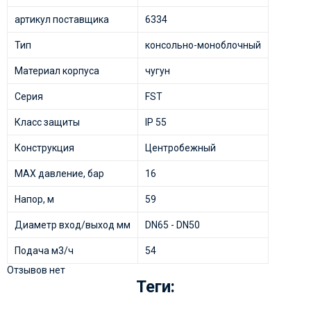
артикул поставщика
6334
Тип
консольно-моноблочный
Материал корпуса
чугун
Серия
FST
Класс защиты
IP 55
Конструкция
Центробежный
MAX давление, бар
16
Напор, м
59
Диаметр вход/выход мм
DN65 - DN50
Подача м3/ч
54
Отзывов нет
Теги: