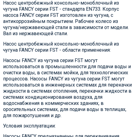
Насос центробежный консольно-моноблочный из
чугуна FANCY серии FST - стандарта EN733. Корпус
насоса FANCY серии FST изготовлен из чугуна, с
антикоррозийным покрытием. Рабочее колесо из
чугуна/нержавеющей стали в зависимости от модели.
Вал из нержавеющей стали.
Насос центробежный консольно-моноблочный из
чугуна FANCY серии FST - области применения:
Насосы FANCY из чугуна серии FST могут
использоваться в промышленности для подачи воды и
очистки воды, в системах мойки, для технологических
процессов. Насосы FANCY из чугуна серии FST могут
использоваться в инженерных системах для перекачки
жидкости в системах отопления, перекачки жидкости в
системах кондиционирования воздуха, для
водоснабжения в коммерческих зданиях, в
оросительных системах, для подачи воды в теплицах,
для пожаротушения и др.
Условия эксплуатации:
Насосы FANCY предназначены для перекачивания