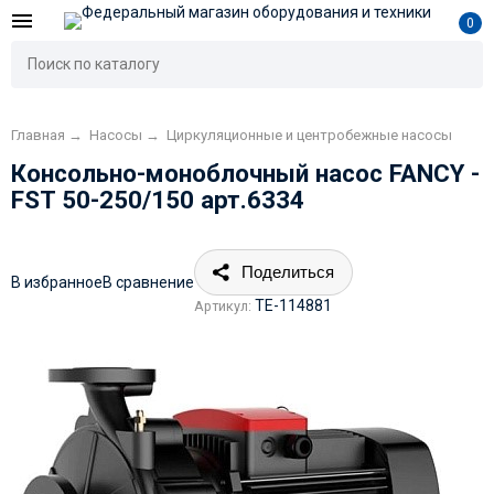
0
Главная
→
Насосы
→
Циркуляционные и центробежные насосы
Консольно-моноблочный насос FANCY -
FST 50-250/150 арт.6334
Поделиться
В избранное
В сравнение
TE-114881
Артикул: