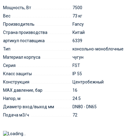
Мощность, Вт
7500
Вес
73 кг
Производитель
Fancy
Страна производства
Китай
артикул поставщика
6339
Тип
консольно-моноблочные
Материал корпуса
чугун
Серия
FST
Класс защиты
IP 55
Конструкция
Центробежный
MAX давление, бар
16
Напор, м
24.5
Диаметр вход/выход мм
DN80 - DN65
Подача м3/ч
72