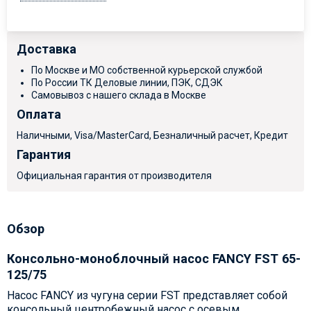
Доставка
По Москве и МО собственной курьерской службой
По России ТК Деловые линии, ПЭК, СДЭК
Самовывоз с нашего склада в Москве
Оплата
Наличными, Visa/MasterCard, Безналичный расчет, Кредит
Гарантия
Официальная гарантия от производителя
Обзор
Консольно-моноблочный насос FANCY FST 65-
125/75
Насос FANCY из чугуна серии FST представляет собой
консольный центробежный насос с осевым