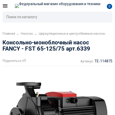
0
Главная
→
Насосы
→
Циркуляционные и центробежные насосы
Консольно-моноблочный насос
FANCY - FST 65-125/75 арт.6339
Поделиться
TE-114875
Артикул: