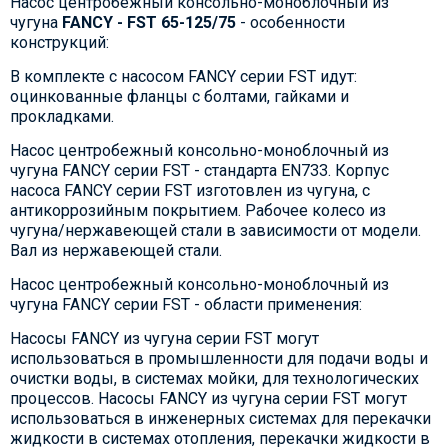
Насос центробежный консольно-моноблочный из
чугуна
FANCY - FST 65-125/75
- особенности
конструкций:
В комплекте с насосом FANCY серии FST идут:
оцинкованные фланцы с болтами, гайками и
прокладками.
Насос центробежный консольно-моноблочный из
чугуна FANCY серии FST - стандарта EN733. Корпус
насоса FANCY серии FST изготовлен из чугуна, с
антикоррозийным покрытием. Рабочее колесо из
чугуна/нержавеющей стали в зависимости от модели.
Вал из нержавеющей стали.
Насос центробежный консольно-моноблочный из
чугуна FANCY серии FST - области применения:
Насосы FANCY из чугуна серии FST могут
использоваться в промышленности для подачи воды и
очистки воды, в системах мойки, для технологических
процессов. Насосы FANCY из чугуна серии FST могут
использоваться в инженерных системах для перекачки
жидкости в системах отопления, перекачки жидкости в