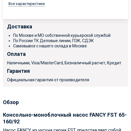
Все характеристики
Доставка
По Москве и МО собственной курьерской службой
По России ТК Деловые линии, ПЭК, СДЭК
Самовывоз с нашего склада в Москве
Оплата
Наличными, Visa/MasterCard, Безналичный расчет, Кредит
Гарантия
Официальная гарантия от производителя
Обзор
Консольно-моноблочный насос FANCY FST 65-
160/92
Насос FANCY из чугуна серии FST представляет собой