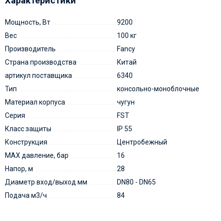
Характеристики
Мощность, Вт
9200
Вес
100 кг
Производитель
Fancy
Страна производства
Китай
артикул поставщика
6340
Тип
консольно-моноблочные
Материал корпуса
чугун
Серия
FST
Класс защиты
IP 55
Конструкция
Центробежный
MAX давление, бар
16
Напор, м
28
Диаметр вход/выход мм
DN80 - DN65
Подача м3/ч
84