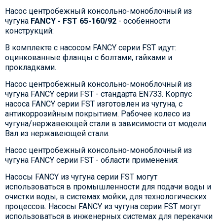
Насос центробежный консольно-моноблочный из
чугуна
FANCY - FST 65-160/92
- особенности
конструкций:
В комплекте с насосом FANCY серии FST идут:
оцинкованные фланцы с болтами, гайками и
прокладками.
Насос центробежный консольно-моноблочный из
чугуна FANCY серии FST - стандарта EN733. Корпус
насоса FANCY серии FST изготовлен из чугуна, с
антикоррозийным покрытием. Рабочее колесо из
чугуна/нержавеющей стали в зависимости от модели.
Вал из нержавеющей стали.
Насос центробежный консольно-моноблочный из
чугуна FANCY серии FST - области применения:
Насосы FANCY из чугуна серии FST могут
использоваться в промышленности для подачи воды и
очистки воды, в системах мойки, для технологических
процессов. Насосы FANCY из чугуна серии FST могут
использоваться в инженерных системах для перекачки