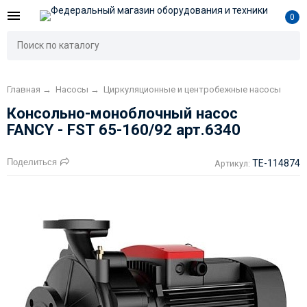
0
Главная
→
Насосы
→
Циркуляционные и центробежные насосы
Консольно-моноблочный насос
FANCY - FST 65-160/92 арт.6340
Поделиться
TE-114874
Артикул: