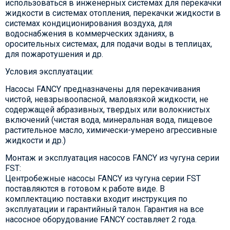
использоваться в инженерных системах для перекачки
жидкости в системах отопления, перекачки жидкости в
системах кондиционирования воздуха, для
водоснабжения в коммерческих зданиях, в
оросительных системах, для подачи воды в теплицах,
для пожаротушения и др.
Условия эксплуатации:
Насосы FANCY предназначены для перекачивания
чистой, невзрывоопасной, маловязкой жидкости, не
содержащей абразивных, твердых или волокнистых
включений (чистая вода, минеральная вода, пищевое
растительное масло, химически-умерено агрессивные
жидкости и др.)
Монтаж и эксплуатация насосов FANCY из чугуна серии
FST:
Центробежные насосы FANCY из чугуна серии FST
поставляются в готовом к работе виде. В
комплектацию поставки входит инструкция по
эксплуатации и гарантийный талон. Гарантия на все
насосное оборудование FANCY составляет 2 года.