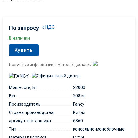
По запросу
с НДС
В наличии
Купить
Получение информации о методах доставки
Мощность, Вт
22000
Вес
208 кг
Производитель
Fancy
Страна производства
Китай
артикул поставщика
6360
Тип
консольно-моноблочные
Материал корпуса
чугун