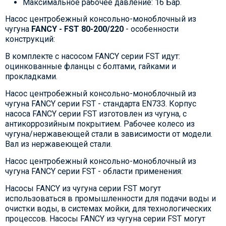
Максимальное рабочее давление: 16 Бар.
Насос центробежный консольно-моноблочный из
чугуна
FANCY - FST 80-200/220
- особенности
конструкций:
В комплекте с насосом FANCY серии FST идут:
оцинкованные фланцы с болтами, гайками и
прокладками.
Насос центробежный консольно-моноблочный из
чугуна FANCY серии FST - стандарта EN733. Корпус
насоса FANCY серии FST изготовлен из чугуна, с
антикоррозийным покрытием. Рабочее колесо из
чугуна/нержавеющей стали в зависимости от модели.
Вал из нержавеющей стали.
Насос центробежный консольно-моноблочный из
чугуна FANCY серии FST - области применения:
Насосы FANCY из чугуна серии FST могут
использоваться в промышленности для подачи воды и
очистки воды, в системах мойки, для технологических
процессов. Насосы FANCY из чугуна серии FST могут