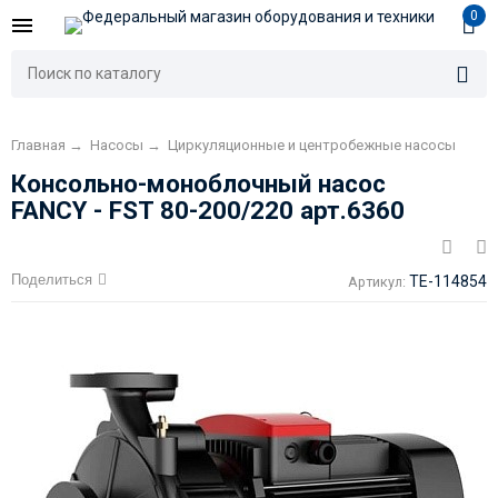
0
Главная
→
Насосы
→
Циркуляционные и центробежные насосы
Консольно-моноблочный насос
FANCY - FST 80-200/220 арт.6360
Поделиться
TE-114854
Артикул: