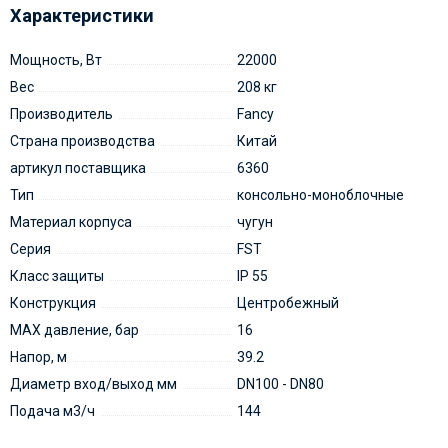
Характеристики
Мощность, Вт
22000
Вес
208 кг
Производитель
Fancy
Страна производства
Китай
артикул поставщика
6360
Тип
консольно-моноблочные
Материал корпуса
чугун
Серия
FST
Класс защиты
IP 55
Конструкция
Центробежный
MAX давление, бар
16
Напор, м
39.2
Диаметр вход/выход мм
DN100 - DN80
Подача м3/ч
144