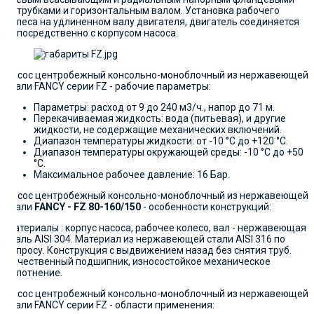
патрубками и горизонтальным валом. Установка рабочего
колеса на удлиненном валу двигателя, двигатель соединяется
непосредственно с корпусом насоса.
Насос центробежный консольно-моноблочный из нержавеющей
стали FANCY серии FZ - рабочие параметры:
Параметры: расход от 9 до 240 м3/ч., напор до 71 м.
Перекачиваемая жидкость: вода (питьевая), и другие
жидкости, не содержащие механических включений.
Диапазон температуры жидкости: от -10 °C до +120 °C.
Диапазон температуры окружающей среды: -10 °C до +50
°C.
Максимальное рабочее давление: 16 Бар.
Насос центробежный консольно-моноблочный из нержавеющей
стали
FANCY - FZ 80-160/150
- особенности конструкций:
Материалы : корпус насоса, рабочее колесо, вал - нержавеющая
сталь AISI 304. Материал из нержавеющей стали AISI 316 по
запросу. Конструкция с выдвижением назад без снятия труб.
Качественный подшипник, износостойкое механическое
уплотнение.
Насос центробежный консольно-моноблочный из нержавеющей
стали FANCY серии FZ - области применения: