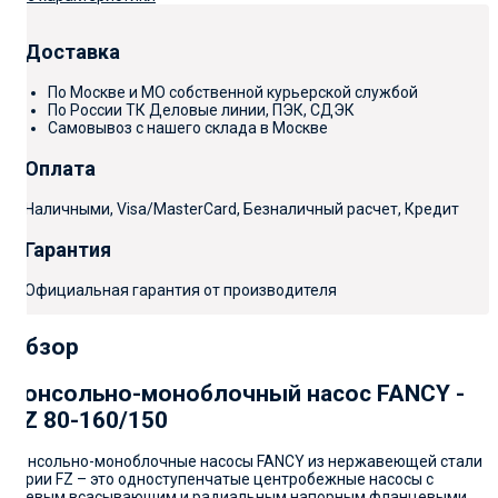
Доставка
По Москве и МО собственной курьерской службой
По России ТК Деловые линии, ПЭК, СДЭК
Самовывоз с нашего склада в Москве
Оплата
Наличными, Visa/MasterCard, Безналичный расчет, Кредит
Гарантия
Официальная гарантия от производителя
Обзор
Консольно-моноблочный насос FANCY -
FZ 80-160/150
Консольно-моноблочные насосы FANCY из нержавеющей стали
серии FZ – это одноступенчатые центробежные насосы с
осевым всасывающим и радиальным напорным фланцевыми