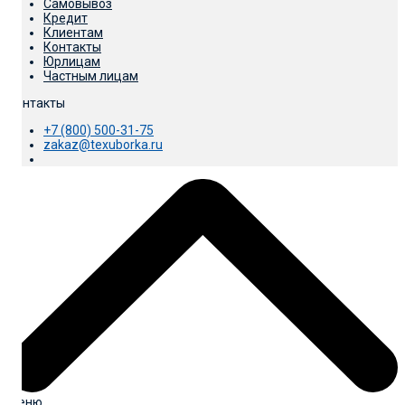
Самовывоз
Кредит
Клиентам
Контакты
Юрлицам
Частным лицам
Контакты
+7 (800) 500-31-75
zakaz@texuborka.ru
Меню