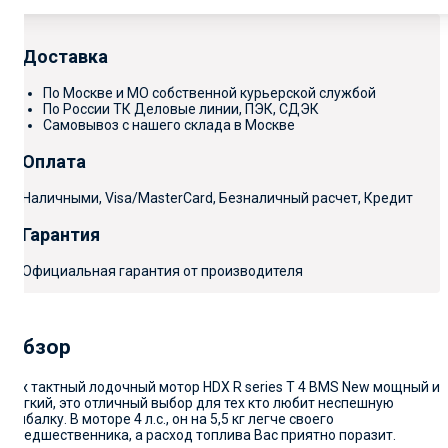
Доставка
По Москве и МО собственной курьерской службой
По России ТК Деловые линии, ПЭК, СДЭК
Самовывоз с нашего склада в Москве
Оплата
Наличными, Visa/MasterCard, Безналичный расчет, Кредит
Гарантия
Официальная гарантия от производителя
Обзор
2-х тактный лодочный мотор HDX R series T 4 BMS New мощный и
легкий, это отличный выбор для тех кто любит неспешную
рыбалку. В моторе 4 л.с., он на 5,5 кг легче своего
предшественника, а расход топлива Вас приятно поразит.