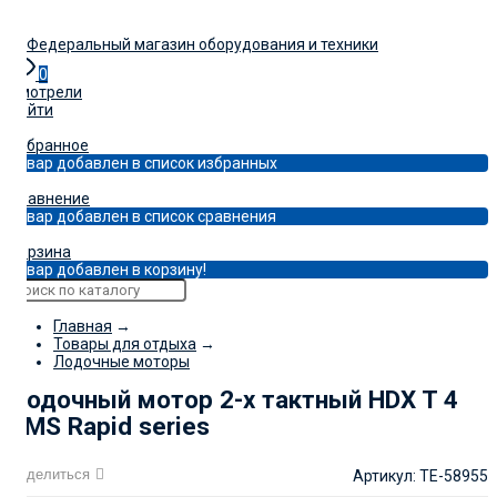
0
Смотрели
Войти
0
Избранное
Товар добавлен в список избранных
0
Сравнение
Товар добавлен в список сравнения
0
Корзина
Товар добавлен в корзину!
Главная
→
Товары для отдыха
→
Лодочные моторы
Лодочный мотор 2-х тактный HDX T 4
BMS Rapid series
Поделиться
Артикул:
TE-58955