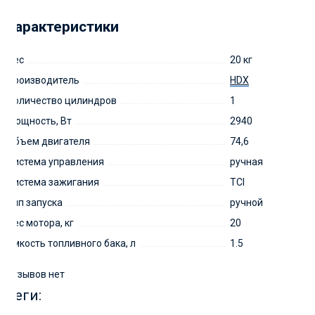
Характеристики
Вес
20 кг
Производитель
HDX
Количество цилиндров
1
Мощность, Вт
2940
Объем двигателя
74,6
Система управления
ручная
Система зажигания
TCI
Тип запуска
ручной
Вес мотора, кг
20
Емкость топливного бака, л
1.5
Отзывов нет
Теги: