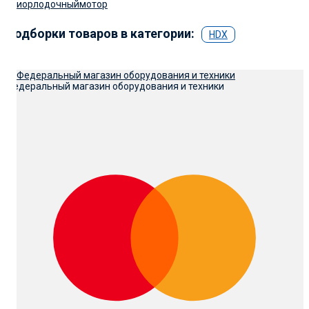
приор
лодочныймотор
Подборки товаров в категории:
HDX
Федеральный магазин оборудования и техники