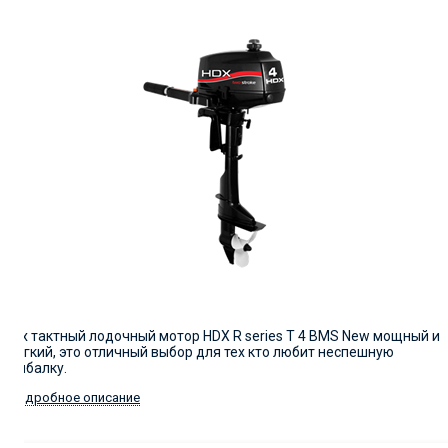
2-х тактный лодочный мотор HDX R series T 4 BMS New мощный и
легкий, это отличный выбор для тех кто любит неспешную
рыбалку.
Подробное описание