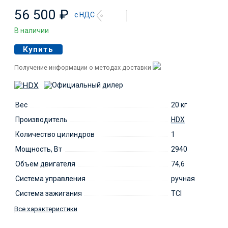
56 500
₽
с НДС
В наличии
Купить
Получение информации о методах доставки
Вес
20 кг
Производитель
HDX
Количество цилиндров
1
Мощность, Вт
2940
Объем двигателя
74,6
Система управления
ручная
Система зажигания
TCI
Все характеристики