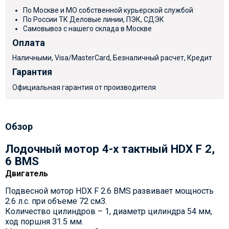
По Москве и МО собственной курьерской службой
По России ТК Деловые линии, ПЭК, СДЭК
Самовывоз с нашего склада в Москве
Оплата
Наличными, Visa/MasterCard, Безналичный расчет, Кредит
Гарантия
Официальная гарантия от производителя
Обзор
Лодочный мотор 4-х тактный HDX F 2,
6 BMS
Двигатель
Подвесной мотор HDX F 2.6 BMS развивает мощность
2.6 л.с. при объеме 72 см3.
Количество цилиндров – 1, диаметр цилиндра 54 мм,
ход поршня 31.5 мм.