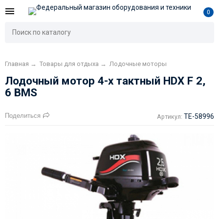
0
Главная
→
Товары для отдыха
→
Лодочные моторы
Лодочный мотор 4-х тактный HDX F 2,
6 BMS
Поделиться
TE-58996
Артикул: