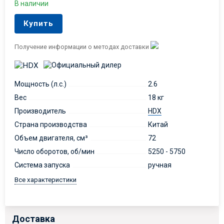
В наличии
Купить
Получение информации о методах доставки
Мощность (л.с.)
2.6
Вес
18 кг
Производитель
HDX
Страна производства
Китай
Объем двигателя, см³
72
Число оборотов, об/мин
5250 - 5750
Система запуска
ручная
Все характеристики
Доставка