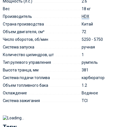
Мощность (л.с.)
2.6
Вес
18 кг
Производитель
HDX
Страна производства
Китай
Объем двигателя, см³
72
Число оборотов, об/мин
5250 - 5750
Система запуска
ручная
Количество цилиндров, шт
1
Тип рулевого управления
румпель
Высота транца, мм
381
Система подачи топлива
карбюратор
Объем топливного бака
1.2
Охлаждение
Водяное
Система зажигания
TCI