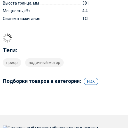
Высота транца, мм
381
Мощность,кВт
4.4
Система зажигания
TCI
Теги:
приор
лодочный мотор
Подборки товаров в категории:
HDX