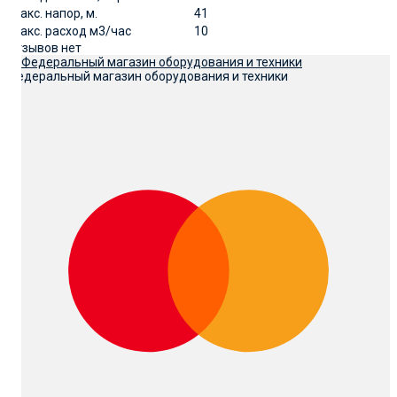
Макс. напор, м.
41
Макс. расход м3/час
10
Отзывов нет
Федеральный магазин оборудования и техники