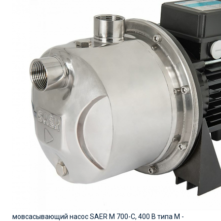
Самовсасывающий насос SAER M 700-C, 400 В типа М -