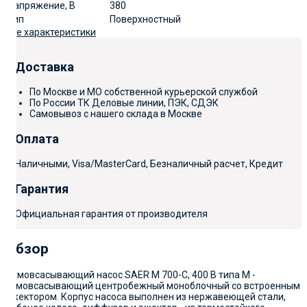
Напряжение, В
380
Тип
Поверхностный
Все характеристики
Доставка
По Москве и МО собственной курьерской службой
По России ТК Деловые линии, ПЭК, СДЭК
Самовывоз с нашего склада в Москве
Оплата
Наличными, Visa/MasterCard, Безналичный расчет, Кредит
Гарантия
Официальная гарантия от производителя
Обзор
Самовсасывающий насос SAER M 700-C, 400 В типа М -
самовсасывающий центробежный моноблочный со встроенным
эжектором. Корпус насоса выполнен из нержавеющей стали,