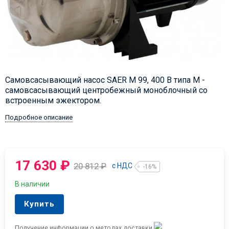
Самовсасывающий насос SAER M 99, 400 В типа М -
самовсасывающий центробежный моноблочный со
встроенным эжектором.
Подробное описание
17 630
₽
20 812
₽
с НДС
-16%
В наличии
Купить
Получение информации о методах доставки