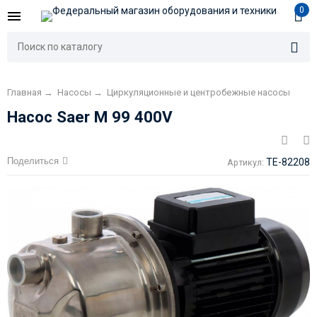
0
Главная
→
Насосы
→
Циркуляционные и центробежные насосы
Насос Saer M 99 400V
Поделиться
TE-82208
Артикул: