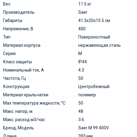
Вес
11.5 кг
Производитель
Saer
Габариты
41.3x20x15.5 см
Напряжение, В
400
Тип
Поверхностный
Материал корпуса
нержавеющая сталь
Серия
M
Класс защиты
IP44
Номинальный ток, А
4.3
Частота, Гц
50
Конструкция
Центробежный
Материал крыльчатки
полимер
Мах температура жидкости, °С
50
Макс. напор, м.
48
Макс. расход м3/час
3.6
Бренд, Модель
Saer M 99 400V
Длина
393 мм