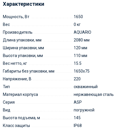
Характеристики
Мощность, Вт
1650
Вес
0 кг
Производитель
AQUARIO
Длина упаковки, мм
2080 мм
Ширина упаковки, мм
120 мм
Высота упаковки, мм
110 мм
Вес нетто, кг
15.5
Габариты без упаковки, мм
1650х75
Напряжение, В
220
Тип
скважинный
Материал корпуса
нержавеющая сталь
Серия
ASP
Вид
погружной
Высота подъема, м
145
Класс защиты
IP68