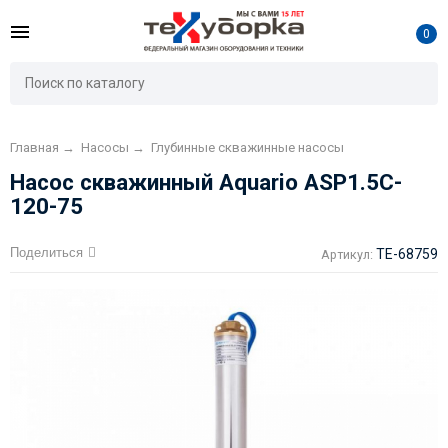
0
Главная
→
Насосы
→
Глубинные скважинные насосы
Насос скважинный Aquario ASP1.5C-
120-75
Поделиться
TE-68759
Артикул: