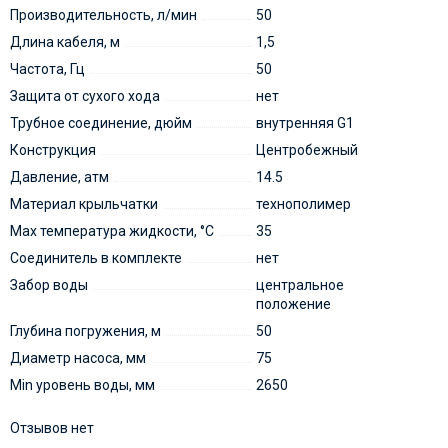
Производительность, л/мин
50
Длина кабеля, м
1,5
Частота, Гц
50
Защита от сухого хода
нет
Трубное соединение, дюйм
внутренняя G1
Конструкция
Центробежный
Давление, атм
14.5
Материал крыльчатки
технополимер
Мах температура жидкости, °С
35
Соединитель в комплекте
нет
Забор воды
центральное
положение
Глубина погружения, м
50
Диаметр насоса, мм
75
Min уровень воды, мм
2650
Отзывов нет