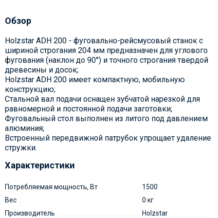
Обзор
Holzstar ADH 200 - фуговально-рейсмусовый станок с
шириной строгания 204 мм предназначен для углового
фугования (наклон до 90°) и точного строгания твердой
древесины и досок;
Holzstar ADH 200 имеет компактную, мобильную
конструкцию;
Стальной вал подачи оснащен зубчатой нарезкой для
равномерной и постоянной подачи заготовки;
Фуговальный стол выполнен из литого под давлением
алюминия;
Встроенный передвижной патрубок упрощает удаление
стружки.
Характеристики
Потребляемая мощность, Вт
1500
Вес
0 кг
Производитель
Holzstar