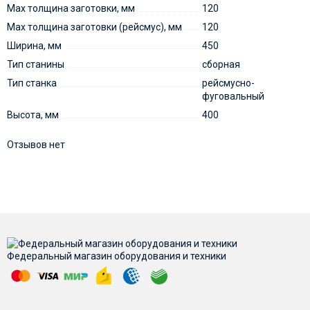
Max толщина заготовки, мм
120
Max толщина заготовки (рейсмус), мм
120
Ширина, мм
450
Тип станины
сборная
Тип станка
рейсмусно-
фуговальный
Высота, мм
400
Отзывов нет
Федеральный магазин оборудования и техники