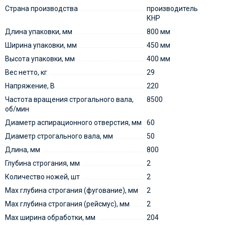
Страна производства
производитель
КНР
Длина упаковки, мм
800 мм
Ширина упаковки, мм
450 мм
Высота упаковки, мм
400 мм
Вес нетто, кг
29
Напряжение, В
220
Частота вращения строгального вала,
8500
об/мин
Диаметр аспирационного отверстия, мм
60
Диаметр строгального вала, мм
50
Длина, мм
800
Глубина строгания, мм
2
Количество ножей, шт
2
Max глубина строгания (фугование), мм
2
Max глубина строгания (рейсмус), мм
2
Max ширина обработки, мм
204