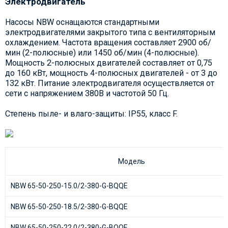
Электродвигатель
Насосы NBW оснащаются стандартными
электродвигателями закрытого типа с вентиляторным
охлаждением. Частота вращения составляет 2900 об/
мин (2-полюсные) или 1450 об/мин (4-полюсные).
Мощность 2-полюсных двигателей составляет от 0,75
до 160 кВт, мощность 4-полюсных двигателей - от 3 до
132 кВт. Питание электродвигателя осуществляется от
сети с напряжением 380В и частотой 50 Гц.
Степень пыле- и влаго-защиты: IP55, класс F.
Модель
NBW 65-50-250-15.0/2-380-G-BQQE
NBW 65-50-250-18.5/2-380-G-BQQE
NBW 65-50-250-22.0/2-380-G-BQQE