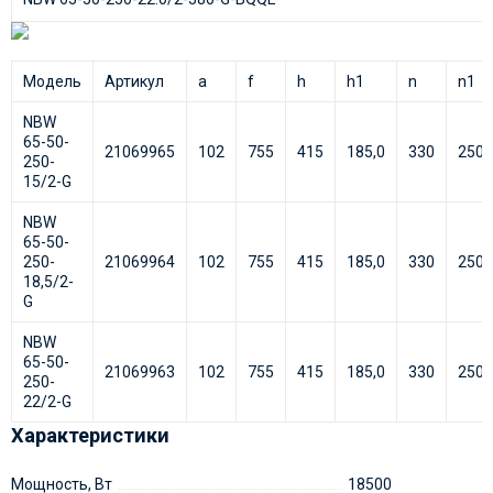
Модель
Артикул
a
f
h
h1
n
n1
NBW
65-50-
21069965
102
755
415
185,0
330
250
250-
15/2-G
NBW
65-50-
250-
21069964
102
755
415
185,0
330
250
18,5/2-
G
NBW
65-50-
21069963
102
755
415
185,0
330
250
250-
22/2-G
Характеристики
Мощность, Вт
18500