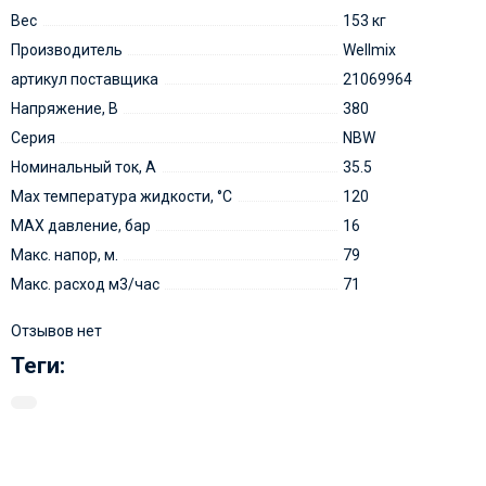
Вес
153 кг
Производитель
Wellmix
артикул поставщика
21069964
Напряжение, В
380
Серия
NBW
Номинальный ток, А
35.5
Мах температура жидкости, °С
120
MAX давление, бар
16
Макс. напор, м.
79
Макс. расход м3/час
71
Отзывов нет
Теги: