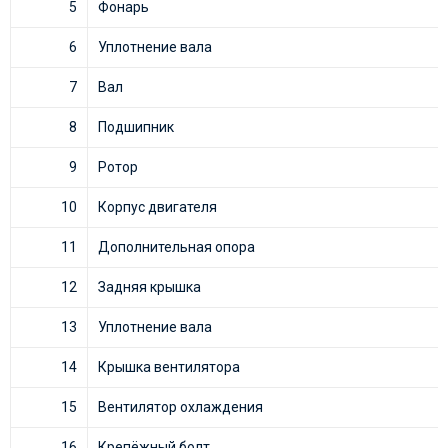
5
Фонарь
6
Уплотнение вала
7
Вал
8
Подшипник
9
Ротор
10
Корпус двигателя
11
Дополнительная опора
12
Задняя крышка
13
Уплотнение вала
14
Крышка вентилятора
15
Вентилятор охлаждения
16
Крепёжный болт