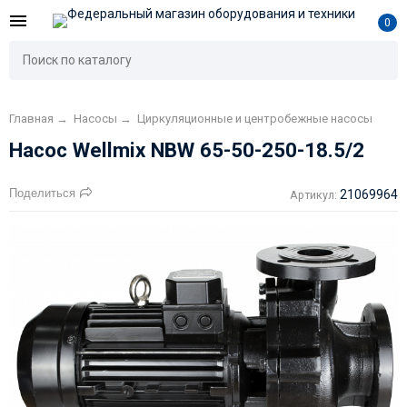
0
Главная
→
Насосы
→
Циркуляционные и центробежные насосы
Насос Wellmix NBW 65-50-250-18.5/2
Поделиться
21069964
Артикул: