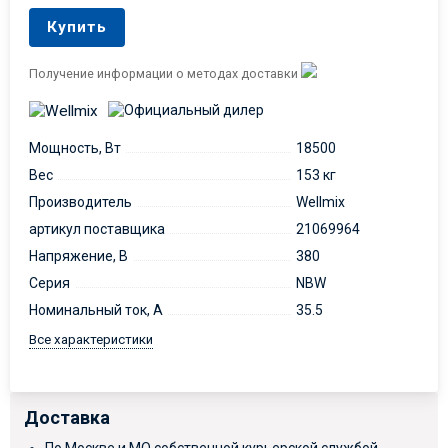
Купить
Получение информации о методах доставки
Мощность, Вт
18500
Вес
153 кг
Производитель
Wellmix
артикул поставщика
21069964
Напряжение, В
380
Серия
NBW
Номинальный ток, А
35.5
Все характеристики
Доставка
По Москве и МО собственной курьерской службой