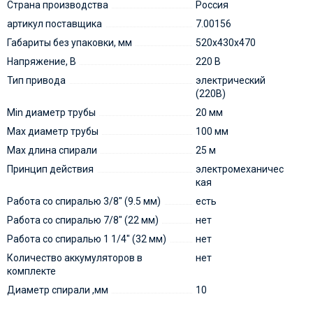
Страна производства
Россия
артикул поставщика
7.00156
Габариты без упаковки, мм
520х430х470
Напряжение, В
220 В
Тип привода
электрический
(220В)
Min диаметр трубы
20 мм
Max диаметр трубы
100 мм
Max длина спирали
25 м
Принцип действия
электромеханичес
кая
Работа со спиралью 3/8" (9.5 мм)
есть
Работа со спиралью 7/8" (22 мм)
нет
Работа со спиралью 1 1/4" (32 мм)
нет
Количество аккумуляторов в
нет
комплекте
Диаметр спирали ,мм
10