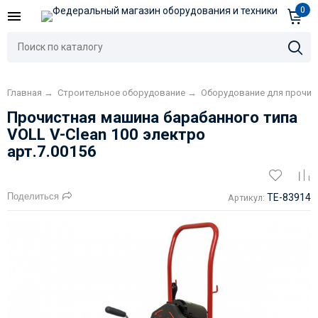
0
Главная
→
Строительное оборудование
→
Оборудование для прочис
Прочистная машина барабанного типа
VOLL V-Clean 100 электро
арт.7.00156
Поделиться
TE-83914
Артикул: