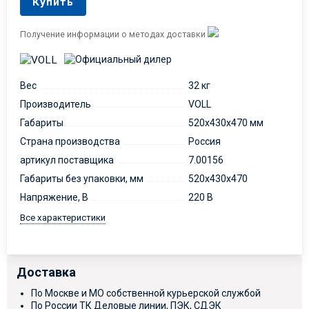
Купить
Получение информации о методах доставки
Вес
32 кг
Производитель
VOLL
Габариты
520х430х470 мм
Страна производства
Россия
артикул поставщика
7.00156
Габариты без упаковки, мм
520х430х470
Напряжение, В
220 В
Все характеристики
Доставка
По Москве и МО собственной курьерской службой
По России ТК Деловые линии, ПЭК, СДЭК