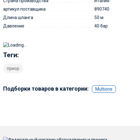
Страна производства
Италия
артикул поставщика
890740
Длина шланга
50 м
Давление
40 бар
Теги:
приор
Подборки товаров в категории:
Multione