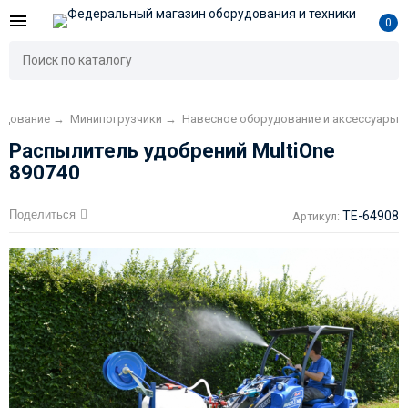
0
удование
→
Минипогрузчики
→
Навесное оборудование и аксессуары
Распылитель удобрений MultiOne
890740
Поделиться
TE-64908
Артикул: