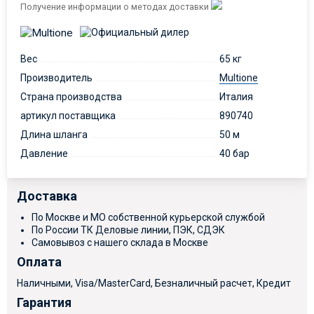
Получение информации о методах доставки
Вес
65 кг
Производитель
Multione
Страна производства
Италия
артикул поставщика
890740
Длина шланга
50 м
Давление
40 бар
Доставка
По Москве и МО собственной курьерской службой
По России ТК Деловые линии, ПЭК, СДЭК
Самовывоз с нашего склада в Москве
Оплата
Наличными, Visa/MasterCard, Безналичный расчет, Кредит
Гарантия