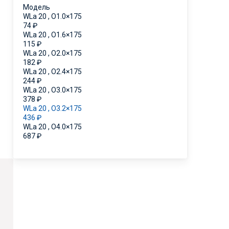
Модель
WLa 20 , O1.0×175
74
₽
WLa 20 , O1.6×175
115
₽
WLa 20 , O2.0×175
182
₽
WLa 20 , O2.4×175
244
₽
WLa 20 , O3.0×175
378
₽
WLa 20 , O3.2×175
436
₽
WLa 20 , O4.0×175
687
₽