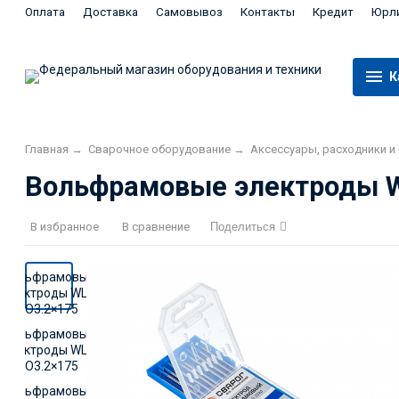
Оплата
Доставка
Самовывоз
Контакты
Кредит
Юрл
К
Главная
→
Сварочное оборудование
→
Аксессуары, расходники 
Вольфрамовые электроды WL
В избранное
В сравнение
Поделиться