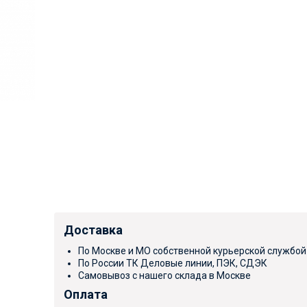
Доставка
По Москве и МО собственной курьерской службой
По России ТК Деловые линии, ПЭК, СДЭК
Самовывоз с нашего склада в Москве
Оплата