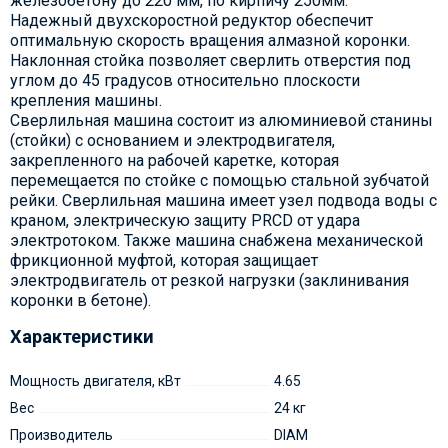
железобетону до 220 мм, по кирпичу 250мм.
Надежный двухскоростной редуктор обеспечит
оптимальную скорость вращения алмазной коронки.
Наклонная стойка позволяет сверлить отверстия под
углом до 45 градусов относительно плоскости
крепления машины.
Сверлильная машина состоит из алюминиевой станины
(стойки) с основанием и электродвигателя,
закрепленного на рабочей каретке, которая
перемещается по стойке с помощью стальной зубчатой
рейки. Сверлильная машина имеет узел подвода воды с
краном, электрическую защиту PRCD от удара
электротоком. Также машина снабжена механической
фрикционной муфтой, которая защищает
электродвигатель от резкой нагрузки (заклинивания
коронки в бетоне).
Характеристики
Мощность двигателя, кВт
4.65
Вес
24 кг
Производитель
DIAM