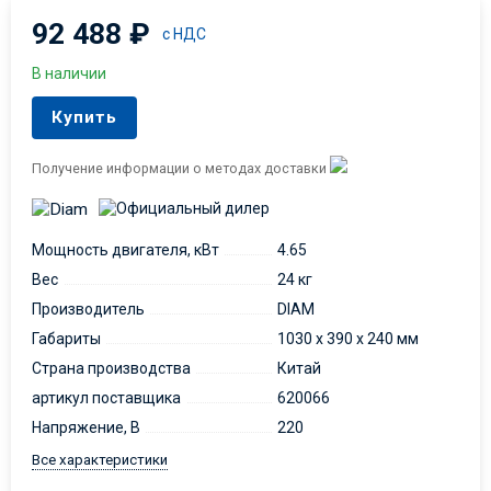
92 488
₽
с НДС
В наличии
Купить
Получение информации о методах доставки
Мощность двигателя, кВт
4.65
Вес
24 кг
Производитель
DIAM
Габариты
1030 х 390 х 240 мм
Страна производства
Китай
артикул поставщика
620066
Напряжение, В
220
Все характеристики