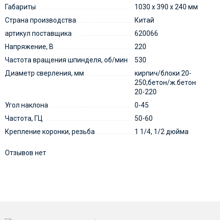
Габариты
1030 х 390 х 240 мм
Страна производства
Китай
артикул поставщика
620066
Напряжение, В
220
Частота вращения шпинделя, об/мин
530
Диаметр сверления, мм
кирпич/блоки 20-
250;бетон/ж.бетон
20-220
Угол наклона
0-45
Частота, ГЦ
50-60
Крепление коронки, резьба
1 1/4, 1/2 дюйма
Отзывов нет