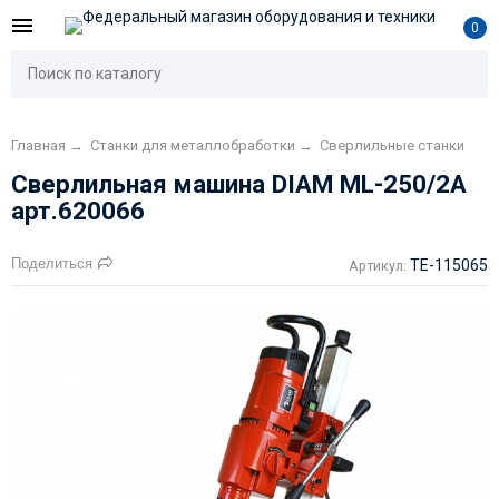
0
Главная
→
Станки для металлобработки
→
Сверлильные станки
Сверлильная машина DIAM ML-250/2А
арт.620066
Поделиться
TE-115065
Артикул: