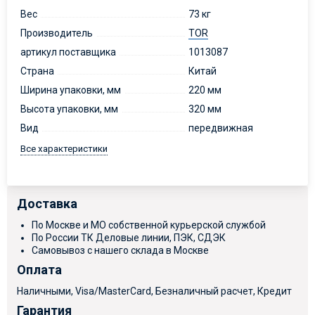
Вес
73 кг
Производитель
TOR
артикул поставщика
1013087
Страна
Китай
Ширина упаковки, мм
220 мм
Высота упаковки, мм
320 мм
Вид
передвижная
Все характеристики
Доставка
По Москве и МО собственной курьерской службой
По России ТК Деловые линии, ПЭК, СДЭК
Самовывоз с нашего склада в Москве
Оплата
Наличными, Visa/MasterCard, Безналичный расчет, Кредит
Гарантия