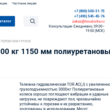
ицам
Частным лицам
+7 (800) 500-31-75
+7 (495) 545-45-76
аталог
zakaz@texuborka.ru
Консультации: Ежедневно, 09:00–
19:00 (МСК)
 ПЕРЕВОЗКИ ГРУЗОВ
00 кг 1150 мм полиуретановые
Тележка гидравлическая TOR AC(J) с увеличенн
грузоподъемностью 3000кг Полиуретановые
колеса хорошо поглощают вибрации и ударные
нагрузки, не повреждают пол, чрезвычайно
устойчивы к порезам и их разрастанию,
долговечны в использовании. Могут