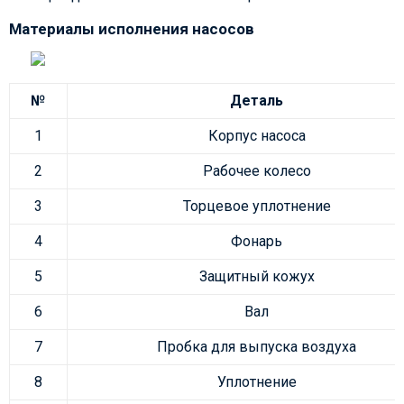
Материалы исполнения насосов
№
Деталь
1
Корпус насоса
2
Рабочее колесо
3
Торцевое уплотнение
4
Фонарь
5
Защитный кожух
6
Вал
7
Пробка для выпуска воздуха
8
Уплотнение