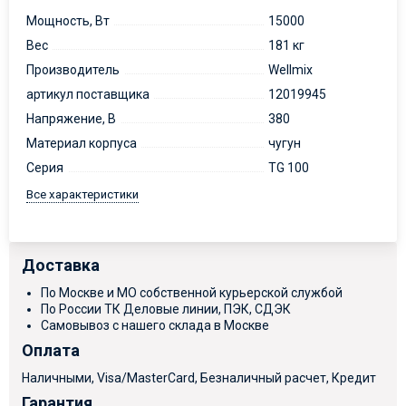
Мощность, Вт
15000
Вес
181 кг
Производитель
Wellmix
артикул поставщика
12019945
Напряжение, В
380
Материал корпуса
чугун
Серия
TG 100
Все характеристики
Доставка
По Москве и МО собственной курьерской службой
По России ТК Деловые линии, ПЭК, СДЭК
Самовывоз с нашего склада в Москве
Оплата
Наличными, Visa/MasterCard, Безналичный расчет, Кредит
Гарантия