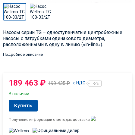
Насосы серии TG – одноступенчатые центробежные
насосы с патрубками одинакового диаметра,
расположенными в одну в линию («in-line»).
Подробное описание
189 463
₽
199 435
₽
с НДС
-6%
В наличии
Купить
Получение информации о методах доставки