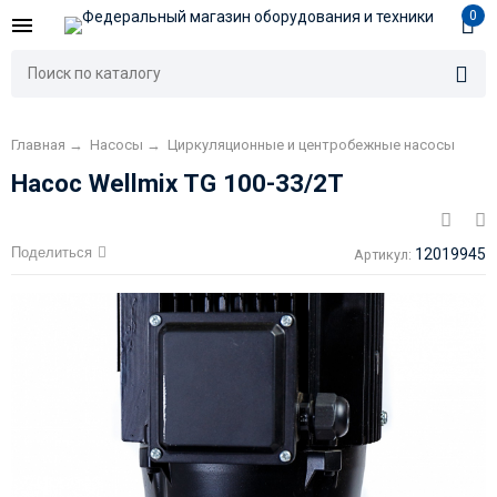
0
Главная
→
Насосы
→
Циркуляционные и центробежные насосы
Насос Wellmix TG 100-33/2T
Поделиться
12019945
Артикул: