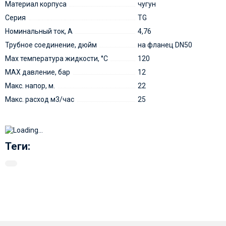
Материал корпуса
чугун
Серия
TG
Номинальный ток, А
4,76
Трубное соединение, дюйм
на фланец DN50
Мах температура жидкости, °С
120
MAX давление, бар
12
Макс. напор, м.
22
Макс. расход м3/час
25
Теги: