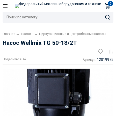
0
Главная
→
Насосы
→
Циркуляционные и центробежные насосы
Насос Wellmix TG 50-18/2T
Поделиться
12019975
Артикул: