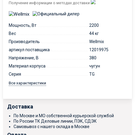
Получение информации о методах доставки
Мощность, Вт
2200
Вес
44 кг
Производитель
Wellmix
артикул поставщика
12019975
Напряжение, В
380
Материал корпуса
чугун
Серия
TG
Все характеристики
Доставка
По Москве и МО собственной курьерской службой
По России ТК Деловые линии, ПЭК, СДЭК
Самовывоз с нашего склада в Москве
Оплата