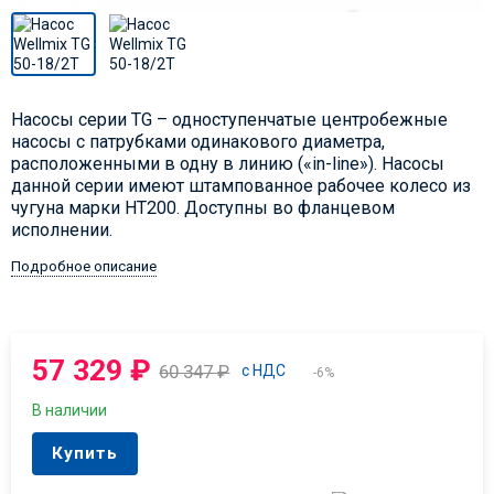
Насосы серии TG – одноступенчатые центробежные
насосы с патрубками одинакового диаметра,
расположенными в одну в линию («in-line»). Насосы
данной серии имеют штампованное рабочее колесо из
чугуна марки НТ200. Доступны во фланцевом
исполнении.
Подробное описание
57 329
₽
60 347
₽
с НДС
-6%
В наличии
Купить