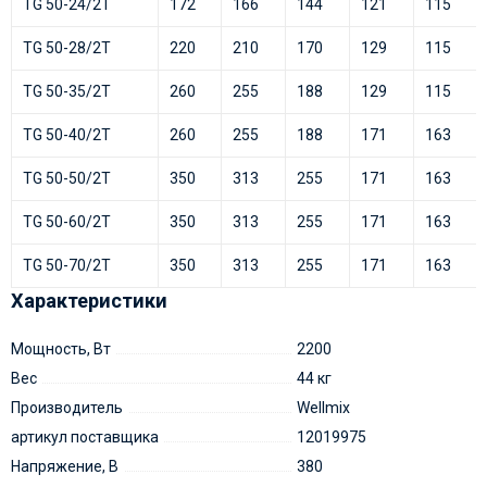
TG 50-24/2T
172
166
144
121
115
TG 50-28/2T
220
210
170
129
115
TG 50-35/2T
260
255
188
129
115
TG 50-40/2T
260
255
188
171
163
TG 50-50/2T
350
313
255
171
163
TG 50-60/2T
350
313
255
171
163
TG 50-70/2T
350
313
255
171
163
Характеристики
Мощность, Вт
2200
Вес
44 кг
Производитель
Wellmix
артикул поставщика
12019975
Напряжение, В
380