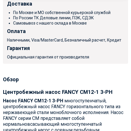
Доставка
По Москве и МО собственной курьерской службой
По России ТК Деловые линии, ПЭК, СДЭК
Самовывоз с нашего склада в Москве
Оплата
Наличными, Visa/MasterCard, Безналичный расчет, Кредит
Гарантия
Официальная гарантия от производителя
Обзор
Центробежный насос FANCY CM12-1 3-PH
Насос
FANCY CM12-1 3-PH
многоступенчатый,
центробежный насос FANCY горизонтального типа из
нержавеющей стали моноблочного исполнения. Насос
FANCY серии CM представляет собой
нормальновсасывающий многоступенчатый
центробежный насос с осевым резьбовым