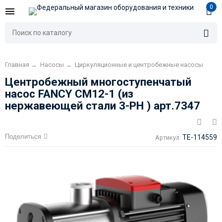
0
Главная
→
Насосы
→
Циркуляционные и центробежные насосы
Центробежный многоступенчатый
насос FANCY CM12-1 (из
нержавеющей стали 3-PH ) арт.7347
Поделиться
TE-114559
Артикул: