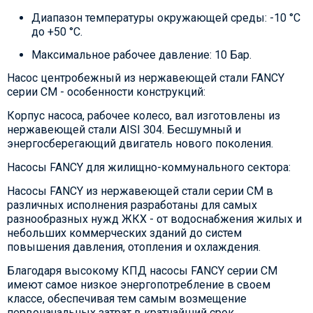
Диапазон температуры окружающей среды: -10 °C
до +50 °C.
Максимальное рабочее давление: 10 Бар.
Насос центробежный из нержавеющей стали FANCY
серии CM - особенности конструкций:
Корпус насоса, рабочее колесо, вал изготовлены из
нержавеющей стали AISI 304. Бесшумный и
энергосберегающий двигатель нового поколения.
Насосы FANCY для жилищно-коммунального сектора:
Насосы FANCY из нержавеющей стали серии CM в
различных исполнения разработаны для самых
разнообразных нужд ЖКХ - от водоснабжения жилых и
небольших коммерческих зданий до систем
повышения давления, отопления и охлаждения.
Благодаря высокому КПД насосы FANCY серии CM
имеют самое низкое энергопотребление в своем
классе, обеспечивая тем самым возмещение
первоначальных затрат в кратчайший срок.