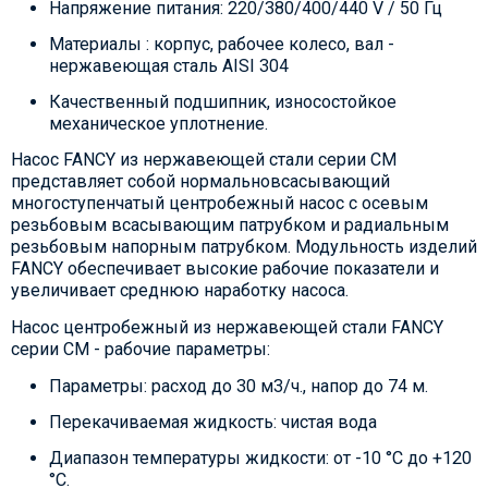
Напряжение питания: 220/380/400/440 V / 50 Гц
Материалы : корпус, рабочее колесо, вал -
нержавеющая сталь AISI 304
Качественный подшипник, износостойкое
механическое уплотнение.
Насос FANCY из нержавеющей стали серии CM
представляет собой нормальновсасывающий
многоступенчатый центробежный насос с осевым
резьбовым всасывающим патрубком и радиальным
резьбовым напорным патрубком. Модульность изделий
FANCY обеспечивает высокие рабочие показатели и
увеличивает среднюю наработку насоса.
Насос центробежный из нержавеющей стали FANCY
серии CM - рабочие параметры:
Параметры: расход до 30 м3/ч., напор до 74 м.
Перекачиваемая жидкость: чистая вода
Диапазон температуры жидкости: от -10 °C до +120
°C.