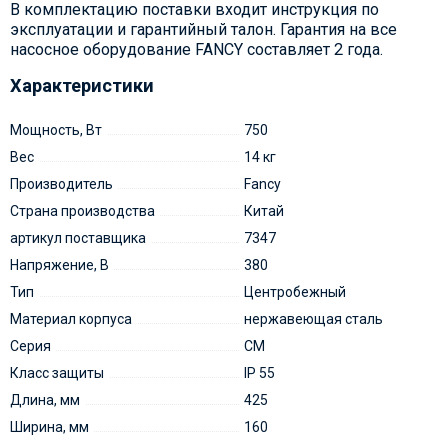
В комплектацию поставки входит инструкция по
эксплуатации и гарантийный талон. Гарантия на все
насосное оборудование FANCY составляет 2 года.
Характеристики
Мощность, Вт
750
Вес
14 кг
Производитель
Fancy
Страна производства
Китай
артикул поставщика
7347
Напряжение, В
380
Тип
Центробежный
Материал корпуса
нержавеющая сталь
Серия
CM
Класс защиты
IP 55
Длина, мм
425
Ширина, мм
160