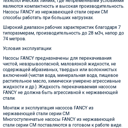
технологических линиях, где непременными условиями
являются компактность и высокая производительность.
Насосы FANCY из нержавеющей стали серии CM
способы работать при больших нагрузках.
Широкий диапазон рабочих характеристик благодаря 7
типоразмерам, производительность до 28 м3ч, напор до
74 метров.
Условия эксплуатации:
Насосы FANCY предназначены для перекачивания
чистой, невзрывоопасной, маловязкой жидкости, не
содержащей абразивных, твердых или волокнистых
включений (чистая вода, минеральная вода, пищевое
растительное масло, химически-умерено агрессивные
жидкости и др.). Жидкость перекачиваемая насосом
FANCY не должна быть агрессивной к нержавеющей
стали.
Монтаж и эксплуатация насосов FANCY из
нержавеющей стали серии CM
Многоступенчатые насосы FANCY из нержавеющей
стали серии CM поставляются в готовом к работе виде.