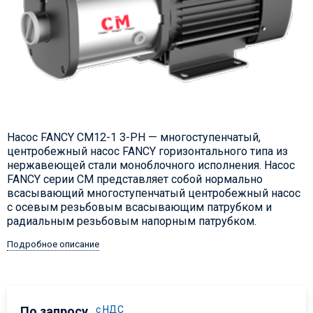
Насос FANCY CM12-1 3-PH — многоступенчатый,
центробежный насос FANCY горизонтального типа из
нержавеющей стали моноблочного исполнения. Насос
FANCY серии CM представляет собой нормально
всасывающий многоступенчатый центробежный насос
с осевым резьбовым всасывающим патрубком и
радиальным резьбовым напорным патрубком.
Подробное описание
По запросу
с НДС