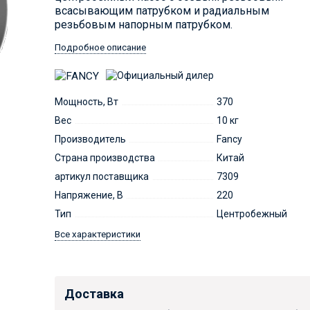
всасывающим патрубком и радиальным
резьбовым напорным патрубком.
Подробное описание
Мощность, Вт
370
Вес
10 кг
Производитель
Fancy
Страна производства
Китай
артикул поставщика
7309
Напряжение, В
220
Тип
Центробежный
Все характеристики
Доставка