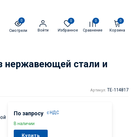
0
0
0
0
Войти
Избранное
Сравнение
Корзина
Смотрели
з нержавеющей стали и
TE-114817
Артикул:
По запросу
с НДС
ной
В наличии
Купить