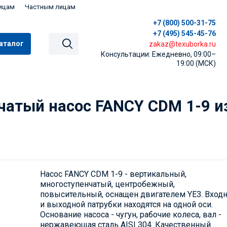
ицам
Частным лицам
+7 (800) 500-31-75
+7 (495) 545-45-76
аталог
zakaz@texuborka.ru
Консультации: Ежедневно, 09:00–
19:00 (МСК)
чатый насос FANCY CDM 1-9 и
Насос FANCY CDM 1-9 - вертикальный,
многоступенчатый, центробежный,
повысительный, оснащен двигателем YE3. Вход
и выходной патрубки находятся на одной оси.
Основание насоса - чугун, рабочие колеса, вал -
нержавеющая сталь AISI 304. Качественный