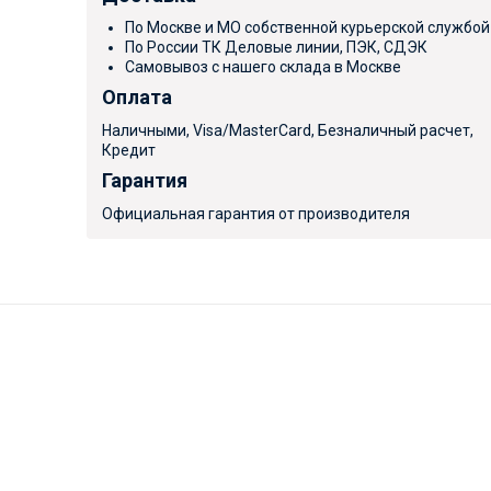
По Москве и МО собственной курьерской службой
По России ТК Деловые линии, ПЭК, СДЭК
Самовывоз с нашего склада в Москве
Оплата
Наличными, Visa/MasterCard, Безналичный расчет,
Кредит
Гарантия
Официальная гарантия от производителя