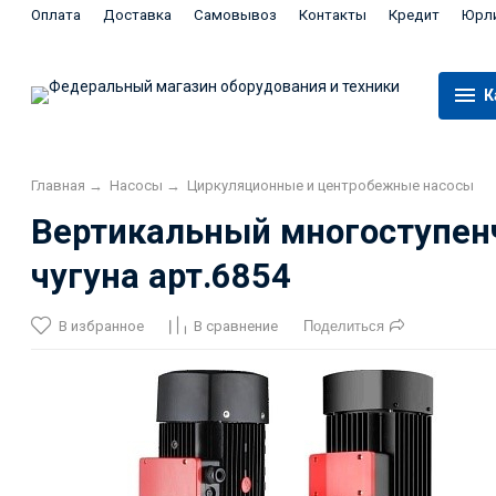
Оплата
Доставка
Самовывоз
Контакты
Кредит
Юрл
К
Главная
→
Насосы
→
Циркуляционные и центробежные насосы
Вертикальный многоступен
чугуна арт.6854
В избранное
В сравнение
Поделиться