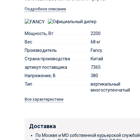
Подробное описание
Мощность, Вт
2200
Вес
68 кг
Производитель
Fancy
Страна производства
Китай
артикул поставщика
7365
Напряжение, В
380
Тип
вертикальный
многоступенчатый
Все характеристики
Доставка
По Москве и МО собственной курьерской службой