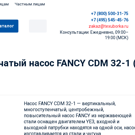
ицам
Частным лицам
+7 (800) 500-31-75
+7 (495) 545-45-76
аталог
zakaz@texuborka.ru
Консультации: Ежедневно, 09:00–
19:00 (МСК)
атый насос FANCY CDM 32-1 
Насос FANCY CDM 32-1 — вертикальный,
многоступенчатый, центробежный,
повысительный насос FANCY из нержавеющей
стали оснащен двигателем YE3, входной и
выходной патрубки находятся на одной оси, насо
изготавливается из стали и чугуна.