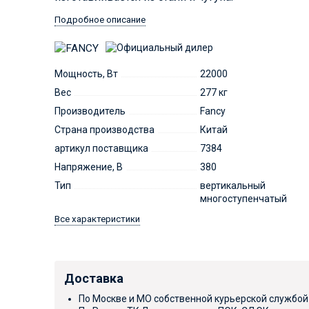
Подробное описание
Мощность, Вт
22000
Вес
277 кг
Производитель
Fancy
Страна производства
Китай
артикул поставщика
7384
Напряжение, В
380
Тип
вертикальный
многоступенчатый
Все характеристики
Доставка
По Москве и МО собственной курьерской службой