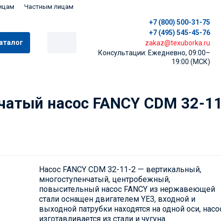
ицам
Частным лицам
+7 (800) 500-31-75
+7 (495) 545-45-76
аталог
zakaz@texuborka.ru
Консультации: Ежедневно, 09:00–
19:00 (МСК)
чатый насос FANCY CDM 32-1
Насос FANCY CDM 32-11-2 — вертикальный,
многоступенчатый, центробежный,
повысительный насос FANCY из нержавеющей
стали оснащен двигателем YE3, входной и
выходной патрубки находятся на одной оси, насо
изготавливается из стали и чугуна.