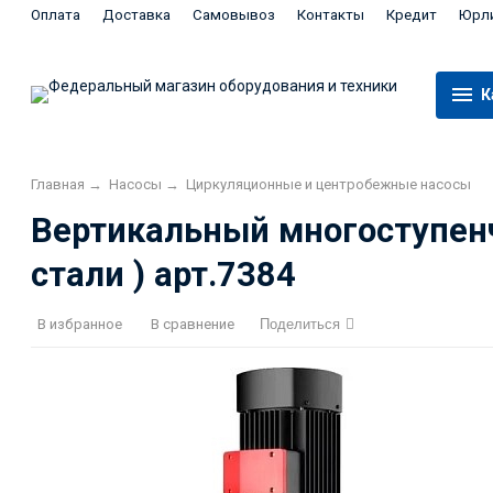
Оплата
Доставка
Самовывоз
Контакты
Кредит
Юрл
К
Главная
→
Насосы
→
Циркуляционные и центробежные насосы
Вертикальный многоступен
стали ) арт.7384
В избранное
В сравнение
Поделиться