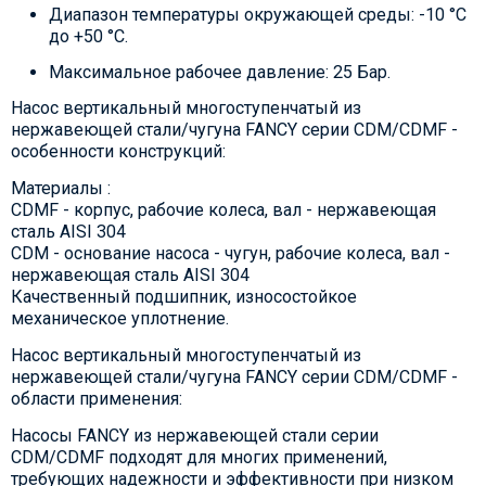
Диапазон температуры окружающей среды: -10 °C
до +50 °C.
Максимальное рабочее давление: 25 Бар.
Насос вертикальный многоступенчатый из
нержавеющей стали/чугуна FANCY серии CDM/CDMF -
особенности конструкций:
Материалы :
CDMF - корпус, рабочие колеса, вал - нержавеющая
сталь AISI 304
CDM - основание насоса - чугун, рабочие колеса, вал -
нержавеющая сталь AISI 304
Качественный подшипник, износостойкое
механическое уплотнение.
Насос вертикальный многоступенчатый из
нержавеющей стали/чугуна FANCY серии CDM/CDMF -
области применения:
Насосы FANCY из нержавеющей стали серии
CDM/CDMF подходят для многих применений,
требующих надежности и эффективности при низком