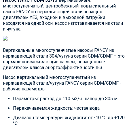
Насос
FANCY CDM 32-13
вертикальный,
многоступенчатый, центробежный, повысительный
насос FANCY из нержавеющей стали оснащен
двигателем YE3, входной и выходной патрубки
находятся на одной оси, насос изготавливается из стали
и чугуна.
Вертикальные многоступенчатые насосы FANCY из
нержавеющей стали 304/чугуна серии CDM/CDMF – это
нормальновсасывающие насосы, оснащенные
двигателем класса энергоэффективности IE3.
Насос вертикальный многоступенчатый из
нержавеющей стали/чугуна FANCY серии CDM/CDMF -
рабочие параметры:
Параметры: расход до 110 м3/ч., напор до 305 м.
Перекачиваемая жидкость: чистая вода
Диапазон температуры жидкости: от -10 °C до +120
°C.