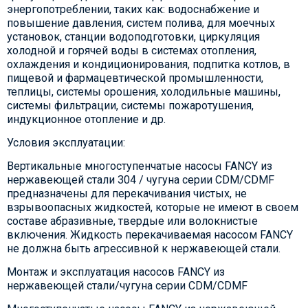
энергопотреблении, таких как: водоснабжение и
повышение давления, систем полива, для моечных
установок, станции водоподготовки, циркуляция
холодной и горячей воды в системах отопления,
охлаждения и кондиционирования, подпитка котлов, в
пищевой и фармацевтической промышленности,
теплицы, системы орошения, холодильные машины,
системы фильтрации, системы пожаротушения,
индукционное отопление и др.
Условия эксплуатации:
Вертикальные многоступенчатые насосы FANCY из
нержавеющей стали 304 / чугуна серии CDM/CDMF
предназначены для перекачивания чистых, не
взрывоопасных жидкостей, которые не имеют в своем
составе абразивные, твердые или волокнистые
включения. Жидкость перекачиваемая насосом FANCY
не должна быть агрессивной к нержавеющей стали.
Монтаж и эксплуатация насосов FANCY из
нержавеющей стали/чугуна серии CDM/CDMF