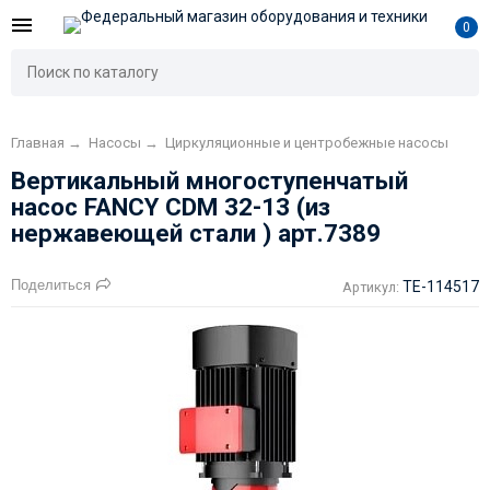
0
Главная
→
Насосы
→
Циркуляционные и центробежные насосы
Вертикальный многоступенчатый
насос FANCY CDM 32-13 (из
нержавеющей стали ) арт.7389
Поделиться
TE-114517
Артикул: