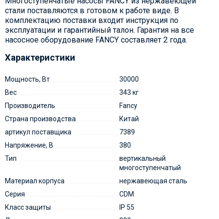
Многоступенчатые насосы FANCY из нержавеющей
стали поставляются в готовом к работе виде. В
комплектацию поставки входит инструкция по
эксплуатации и гарантийный талон. Гарантия на все
насосное оборудование FANCY составляет 2 года.
Характеристики
Мощность, Вт
30000
Вес
343 кг
Производитель
Fancy
Страна производства
Китай
артикул поставщика
7389
Напряжение, В
380
Тип
вертикальный
многоступенчатый
Материал корпуса
нержавеющая сталь
Серия
CDM
Класс защиты
IP 55