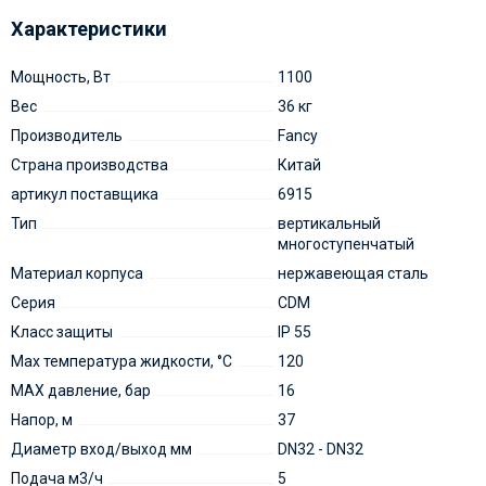
Характеристики
Мощность, Вт
1100
Вес
36 кг
Производитель
Fancy
Страна производства
Китай
артикул поставщика
6915
Тип
вертикальный
многоступенчатый
Материал корпуса
нержавеющая сталь
Серия
CDM
Класс защиты
IP 55
Мах температура жидкости, °С
120
MAX давление, бар
16
Напор, м
37
Диаметр вход/выход мм
DN32 - DN32
Подача м3/ч
5