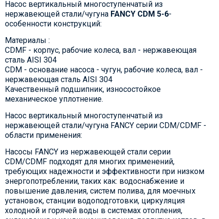
Насос вертикальный многоступенчатый из
нержавеющей стали/чугуна
FANCY CDM 5-6
-
особенности конструкций:
Материалы :
CDMF - корпус, рабочие колеса, вал - нержавеющая
сталь AISI 304
CDM - основание насоса - чугун, рабочие колеса, вал -
нержавеющая сталь AISI 304
Качественный подшипник, износостойкое
механическое уплотнение.
Насос вертикальный многоступенчатый из
нержавеющей стали/чугуна FANCY серии CDM/CDMF -
области применения:
Насосы FANCY из нержавеющей стали серии
CDM/CDMF подходят для многих применений,
требующих надежности и эффективности при низком
энергопотреблении, таких как: водоснабжение и
повышение давления, систем полива, для моечных
установок, станции водоподготовки, циркуляция
холодной и горячей воды в системах отопления,