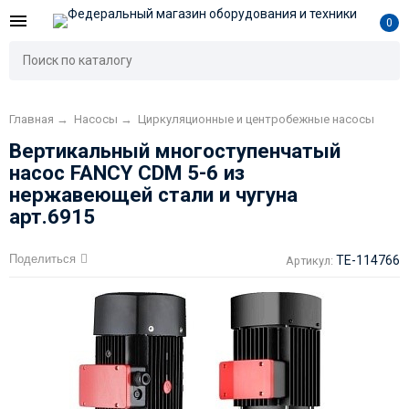
0
Главная
→
Насосы
→
Циркуляционные и центробежные насосы
Вертикальный многоступенчатый
насос FANCY CDM 5-6 из
нержавеющей стали и чугуна
арт.6915
Поделиться
TE-114766
Артикул: