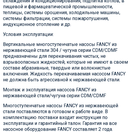
охлаждения и кондиционирования, подпитка котлов, в
пищевой и фармацевтической промышленности,
теплицы, системы орошения, холодильные машины,
системы фильтрации, системы пожаротушения,
индукционное отопление и др.
Условия эксплуатации:
Вертикальные многоступенчатые насосы FANCY из
нержавеющей стали 304 / чугуна серии CDM/CDMF
предназначены для перекачивания чистых, не
взрывоопасных жидкостей, которые не имеют в своем
составе абразивные, твердые или волокнистые
включения. Жидкость перекачиваемая насосом FANCY
не должна быть агрессивной к нержавеющей стали.
Монтаж и эксплуатация насосов FANCY из
нержавеющей стали/чугуна серии CDM/CDMF
Многоступенчатые насосы FANCY из нержавеющей
стали поставляются в готовом к работе виде. В
комплектацию поставки входит инструкция по
эксплуатации и гарантийный талон. Гарантия на все
насосное оборудование FANCY составляет 2 года.