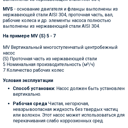
MVS
- основание двигателя и фланцы выполнены из
нержавеющей стали AISI 304, проточная часть, вал,
рабочие колеса и др. элементы насоса полностью
выполнены из нержавеющей стали AISI 304.
На примере MV (S) 5 - 7
MV
Вертикальный многоступенчатый центробежный
насос
(S)
Проточная часть из нержавеющей стали
5
Номинальная производительность (м³/ч)
7
Количество рабочих колес
Условия эксплуатации
Способ установки:
Насос должен быть установлен
вертикально.
Рабочая среда
Чистая, негорючая,
невзрывоопасная жидкость без твердых частиц
или волокон. Этот насос может использоваться для
перекачивания слабо коррозионных сред.