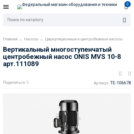
0
Главная
→
Насосы
→
Циркуляционные и центробежные насосы
Вертикальный многоступенчатый
центробежный насос ONIS MVS 10-8
арт.111089
Поделиться
TE-106678
Артикул: