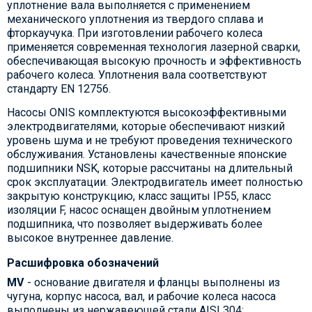
уплотнение вала выполняется с применением
механического уплотнения из твердого сплава и
фторкаучука. При изготовлении рабочего колеса
применяется современная технология лазерной сварки,
обеспечивающая высокую прочность и эффективность
рабочего колеса. Уплотнения вала соответствуют
стандарту EN 12756.
Насосы ONIS комплектуются высокоэффективными
электродвигателями, которые обеспечивают низкий
уровень шума и не требуют проведения технического
обслуживания. Установлены качественные японские
подшипники NSK, которые рассчитаны на длительный
срок эксплуатации. Электродвигатель имеет полностью
закрытую конструкцию, класс защиты IP55, класс
изоляции F, насос оснащен двойным уплотнением
подшипника, что позволяет выдерживать более
высокое внутреннее давление.
Расшифровка обозначений
MV
- основание двигателя и фланцы выполнены из
чугуна, корпус насоса, вал, и рабочие колеса насоса
выполнены из нержавеющей стали AISI 304;