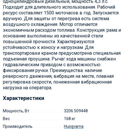
одноцилиндровый дизельный, мощность 4,3 л.с.
Подходит для длительного использования. Рабочий
ресурс составляет 1500 моточасов в год. Запускается
вручную. Для защиты от перегрева есть система
воздушного охлаждения. Мотор отличается
экономичным расходом топлива. Конструкция: рама и
основание выполнены из качественной стали
повышенной прочности. Характеризуются
устойчивостью к износу и нагрузкам. Для
транспортировки краном предусмотрена специальная
подъемная проушина. Рычаг хода машины снабжен
гидравлическим приводом с возможностью
фиксирования ручки. Преимущества: наличие
реверсного движения, вибрация на месте, плавная
регулировка скорости, пониженная вибрационная
нагрузка на оператора.
Характеристики
Мощность, Вт
3206.509448
Вес
168 кг
Производитель
Husqvarna