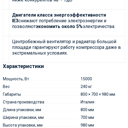
Двигатели класса энергоэффективности
IE3
снижают потребление электроэнергии и
позволяют
экономить около 5%
электричества.
Центробежный вентилятор и радиатор большой
площади гарантируют работу компрессора даже в
экстремальных условиях.
Характеристики
Мощность, Вт
15000
Вес
240 кг
Габариты
800 × 700 × 980 мм
Страна производства
Италия
Длина упаковки, мм
800 мм
Ширина упаковки, мм
700 мм
Высота упаковки, мм
980 мм