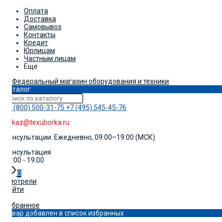
Оплата
Доставка
Самовывоз
Контакты
Кредит
Юрлицам
Частным лицам
Еще
Каталог
+7 (800) 500-31-75
+7 (495) 545-45-76
zakaz@texuborka.ru
Консультации: Ежедневно, 09:00–19:00 (МСК)
Консультация
09:00 - 19:00
0
Смотрели
Войти
0
Избранное
Товар добавлен в список избранных
0