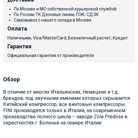
По Москве и МО собственной курьерской службой
По России ТК Деловые линии, ПЭК, СДЭК
Самовывоз с нашего склада в Москве
Оплата
Наличными, Visa/MasterCard, Безналичный расчет, Кредит
Гарантия
Официальная гарантия от производителя
Обзор
В отличие от многих Итальянских, Немецких и т.д.
брендов, под звучными именами которых скрывается
Китайский компрессор, все винтовые компрессоры
FINI производятся только в Италии, на современном
производстве полного цикла – заводе Zola Predosa в
окрестностях г. Болонья на севере Италии