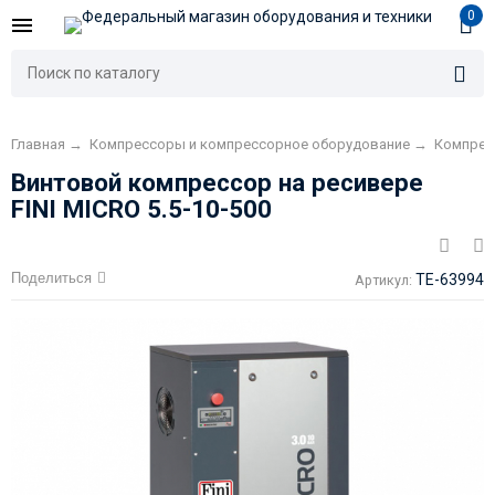
0
Главная
→
Компрессоры и компрессорное оборудование
→
Компре
Винтовой компрессор на ресивере
FINI MICRO 5.5-10-500
Поделиться
TE-63994
Артикул: