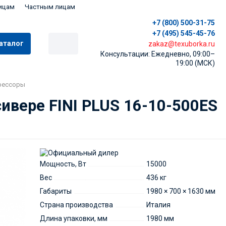
ицам
Частным лицам
+7 (800) 500-31-75
+7 (495) 545-45-76
аталог
zakaz@texuborka.ru
Консультации: Ежедневно, 09:00–
19:00 (МСК)
рессоры
ивере FINI PLUS 16-10-500ES
Мощность, Вт
15000
Вес
436 кг
Габариты
1980 × 700 × 1630 мм
Страна производства
Италия
Длина упаковки, мм
1980 мм