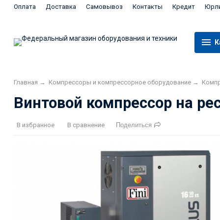
Оплата
Доставка
Самовывоз
Контакты
Кредит
Юрл
К
Главная
→
Компрессоры и компрессорное оборудование
→
Комп
Винтовой компрессор на рес
В избранное
В сравнение
Поделиться