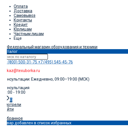
Оплата
Доставка
Самовывоз
Контакты
Кредит
Юрлицам
Частным лицам
Еще
Каталог
+7 (800) 500-31-75
+7 (495) 545-45-76
zakaz@texuborka.ru
Консультации: Ежедневно, 09:00–19:00 (МСК)
Консультация
09:00 - 19:00
0
Смотрели
Войти
0
Избранное
Товар добавлен в список избранных
0