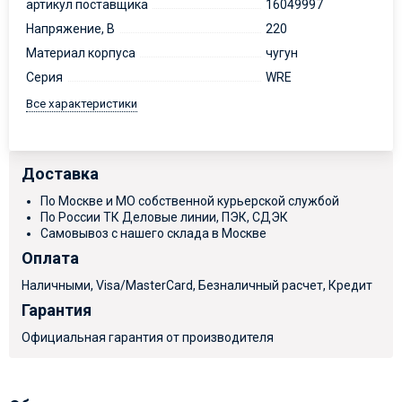
артикул поставщика
16049997
Напряжение, В
220
Материал корпуса
чугун
Серия
WRE
Все характеристики
Доставка
По Москве и МО собственной курьерской службой
По России ТК Деловые линии, ПЭК, СДЭК
Самовывоз с нашего склада в Москве
Оплата
Наличными, Visa/MasterCard, Безналичный расчет, Кредит
Гарантия
Официальная гарантия от производителя