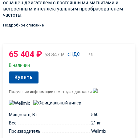
оснащен двигателем с постоянными магнитами и
встроенным интеллектуальным преобразователем
частоты,
Подробное описание
65 404
₽
68 847
₽
с НДС
-6%
В наличии
Купить
Получение информации о методах доставки
Мощность, Вт
560
Вес
21 кг
Производитель
Wellmix