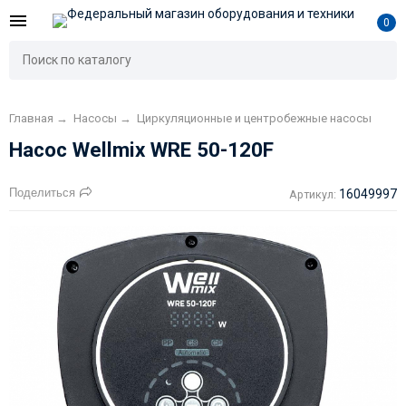
0
Главная
→
Насосы
→
Циркуляционные и центробежные насосы
Насос Wellmix WRE 50-120F
Поделиться
16049997
Артикул: