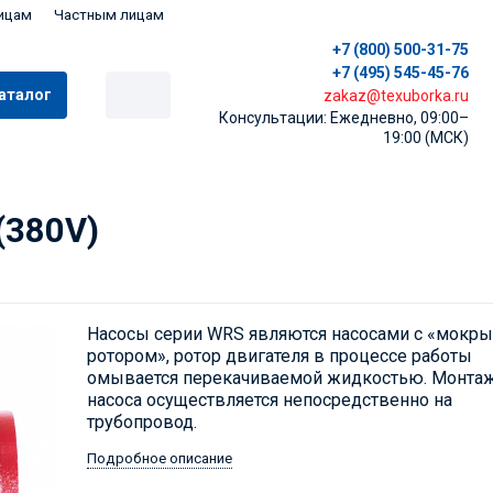
ицам
Частным лицам
+7 (800) 500-31-75
+7 (495) 545-45-76
аталог
zakaz@texuborka.ru
Консультации: Ежедневно, 09:00–
19:00 (МСК)
(380V)
Насосы серии WRS являются насосами с «мокр
ротором», ротор двигателя в процессе работы
омывается перекачиваемой жидкостью. Монта
насоса осуществляется непосредственно на
трубопровод.
Подробное описание