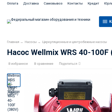
Оплата
Доставка
Самовывоз
Контакты
Кредит
Юрл
К
Главная
→
Насосы
→
Циркуляционные и центробежные насосы
Насос Wellmix WRS 40-100F 
В избранное
В сравнение
Поделиться