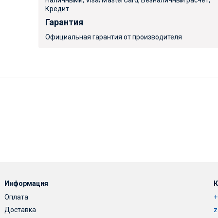
Наличными, Visa/MasterCard, Безналичный расчет,
Кредит
Гарантия
Официальная гарантия от производителя
Информация
К
Оплата
+
Доставка
z