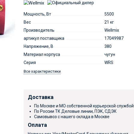
Мощность, Вт
5500
Вес
21 кг
Производитель
Wellmix
артикул поставщика
17049987
Напряжение, В
380
Материал корпуса
чугун
Серия
WRS
Все характеристики
Доставка
По Москве и МО собственной курьерской службой
По России ТК Деловые линии, ПЭК, СДЭК
Самовывоз с нашего склада в Москве
Оплата