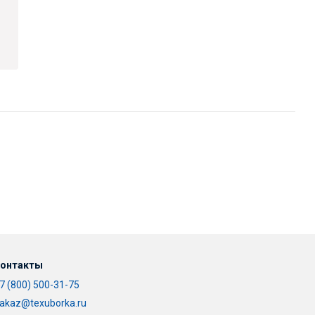
онтакты
7 (800) 500-31-75
akaz@texuborka.ru