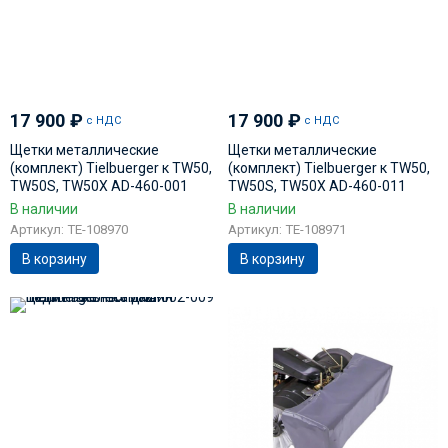
17 900
₽
17 900
₽
с НДС
с НДС
Щетки металлические
Щетки металлические
(комплект) Tielbuerger к TW50,
(комплект) Tielbuerger к TW50,
TW50S, TW50X AD-460-001
TW50S, TW50X AD-460-011
В наличии
В наличии
Артикул: TE-108970
Артикул: TE-108971
В корзину
В корзину