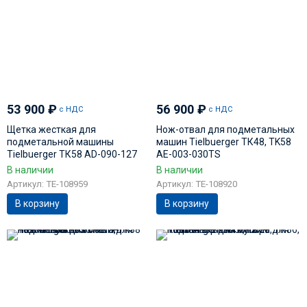
53 900
₽
56 900
₽
с НДС
с НДС
Щетка жесткая для
Нож-отвал для подметальных
подметальной машины
машин Tielbuerger ТК48, TK58
Tielbuerger ТК58 AD-090-127
AE-003-030TS
В наличии
В наличии
Артикул: TE-108959
Артикул: TE-108920
В корзину
В корзину