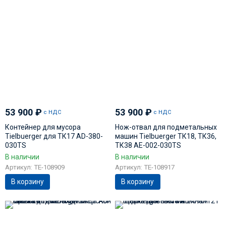
53 900
₽
53 900
₽
с НДС
с НДС
Контейнер для мусора
Нож-отвал для подметальных
Tielbuerger для ТК17 AD-380-
машин Tielbuerger ТК18, ТК36,
030TS
ТК38 AE-002-030TS
В наличии
В наличии
Артикул: TE-108909
Артикул: TE-108917
В корзину
В корзину