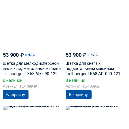
53 900
₽
53 900
₽
с НДС
с НДС
Щетка для мелкодисперсной
Щетка для снега к
пыли к подметальной машине
подметальным машинам
Tielbuerger ТК58 AD-090-129
Tielbuerger ТК58 AD-090-121
В наличии
В наличии
Артикул: TE-108949
Артикул: TE-108952
В корзину
В корзину