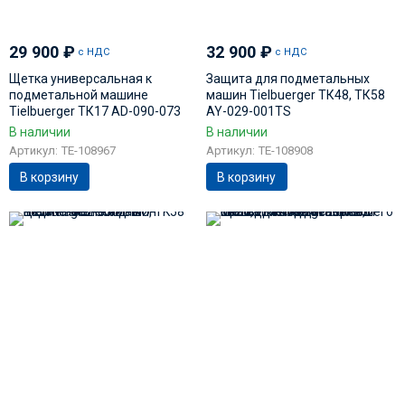
29 900
₽
32 900
₽
с НДС
с НДС
Щетка универсальная к
Защита для подметальных
подметальной машине
машин Tielbuerger ТК48, ТК58
Tielbuerger ТК17 AD-090-073
AY-029-001TS
В наличии
В наличии
Артикул: TE-108967
Артикул: TE-108908
В корзину
В корзину