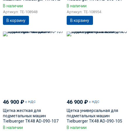
090-109
В наличии
В наличии
Артикул: TE-108948
Артикул: TE-108954
В корзину
В корзину
46 900
₽
46 900
₽
с НДС
с НДС
Щетка жесткая для
Щетка универсальная для
подметальных машин
подметальных машин
Tielbuerger ТК48 AD-090-107
Tielbuerger ТК48 AD-090-105
В наличии
В наличии