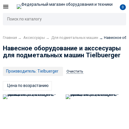
0
Главная
→
Аксесcуары
→
Для подметальных машин
Навесное обо
→
Навесное оборудование и акссесуары
для подметальных машин Tielbuerger
Производитель:
Tielbuerger
Очистить
Цена по возрастанию