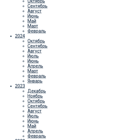
Октябрь
Сентябрь
Август
Июнь
Май
Март
Февраль
2024
Октябрь
Сентябрь
Август
Июль
Июнь
Апрель
Март
Февраль
Январь
2023
Декабрь
Ноябрь
Октябрь
Сентябрь
Август
Июль
Июнь
Май
Апрель
Февраль