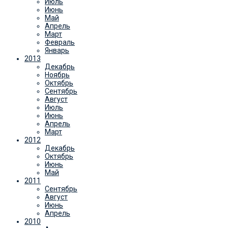
Июль
Июнь
Май
Апрель
Март
Февраль
Январь
2013
Декабрь
Ноябрь
Октябрь
Сентябрь
Август
Июль
Июнь
Апрель
Март
2012
Декабрь
Октябрь
Июнь
Май
2011
Сентябрь
Август
Июнь
Апрель
2010