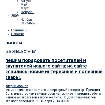
Август
Май
Март
Февраль
2009
Ноябрь
Сентябрь
Главная
→
Новости
Новости
ЕЩЕ БОЛЬШЕ СТАТЕЙ
Спешим порадовать посетителей и
покупателей нашего сайта: на сайте
появились новые интересные и полезные
товары.
Дмитрий Иванов
Один из таких товаров – это инверторный генератор . Принцип
работы инверторных генераторов напоминает принцип работы
бензиновых агрегатов такого же типа. Но для специалистов
этого направления в...
21 января 2014
00:00