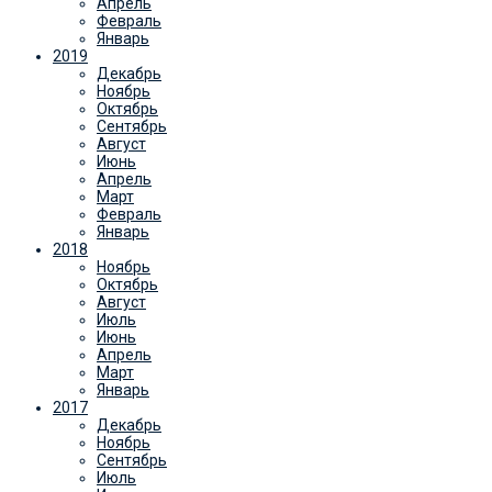
Апрель
Февраль
Январь
2019
Декабрь
Ноябрь
Октябрь
Сентябрь
Август
Июнь
Апрель
Март
Февраль
Январь
2018
Ноябрь
Октябрь
Август
Июль
Июнь
Апрель
Март
Январь
2017
Декабрь
Ноябрь
Сентябрь
Июль