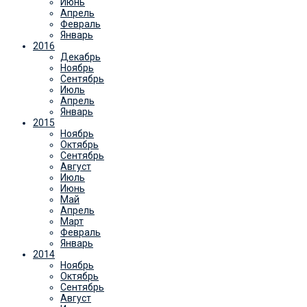
Июнь
Апрель
Февраль
Январь
2016
Декабрь
Ноябрь
Сентябрь
Июль
Апрель
Январь
2015
Ноябрь
Октябрь
Сентябрь
Август
Июль
Июнь
Май
Апрель
Март
Февраль
Январь
2014
Ноябрь
Октябрь
Сентябрь
Август