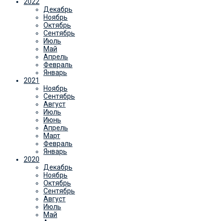
2022
Декабрь
Ноябрь
Октябрь
Сентябрь
Июль
Май
Апрель
Февраль
Январь
2021
Ноябрь
Сентябрь
Август
Июль
Июнь
Апрель
Март
Февраль
Январь
2020
Декабрь
Ноябрь
Октябрь
Сентябрь
Август
Июль
Май