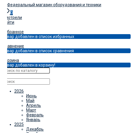
0
Смотрели
Войти
0
Избранное
Товар добавлен в список избранных
0
Сравнение
Товар добавлен в список сравнения
0
Корзина
Товар добавлен в корзину!
✖
2026
Июнь
Май
Апрель
Март
Февраль
Январь
2025
Декабрь