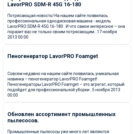
LavorPRO SDM-R 45G 16-180
Потрясающая новость! На нашем сайте появилась
профессиональная однодисковая машина - модель
LavorPRO SDM-R 45G 16-180 . И что самое интересное – она
поразит вас не только своим потрясающим...
17 ноября
2013
00:00
Пеногенератор LavorPRO Foamget
Совсем недавно на нашем сайте появилась уникальная
новинка – пеногенератор LavorPRO Foamget!
Пеногенераторы LavorPRO Foamget – это агрегат, который
подойдет для профессиональной уборки...
5 ноября 2013
00:00
Обновлен ассортимент промышленных
пылесосов.
Промышленные пылесосы уже много лет являются