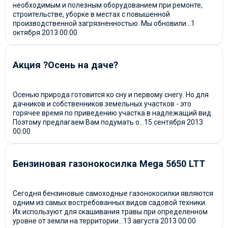
необходимым и полезным оборудованием при ремонте,
строительстве, уборке в местах с повышенной
производственной загрязненностью. Мы обновили...
1
октября 2013
00:00
Акция ?Осень на даче?
Осенью природа готовится ко сну и первому снегу. Но для
дачников и собственников земельных участков - это
горячее время по приведению участка в надлежащий вид.
Поэтому предлагаем Вам подумать о...
15 сентября 2013
00:00
Бензиновая газонокосилка Megа 5650 LTT
Сегодня бензиновые самоходные газонокосилки являются
одним из самых востребованных видов садовой техники.
Их используют для скашивания травы при определенном
уровне от земли на территории...
13 августа 2013
00:00